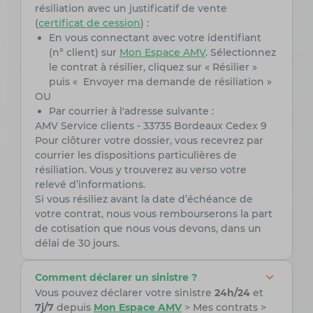
résiliation avec un justificatif de vente
(
certificat de cession
) :
En vous connectant avec votre identifiant
(n° client) sur
Mon Espace AMV
. Sélectionnez
le contrat à résilier, cliquez sur « Résilier »
puis « Envoyer ma demande de résiliation »
OU
Par courrier à l'adresse suivante :
AMV Service clients - 33735 Bordeaux Cedex 9
Pour clôturer votre dossier, vous recevrez par
courrier les dispositions particulières de
résiliation. Vous y trouverez au verso votre
relevé d’informations.
Si vous résiliez avant la date d’échéance de
votre contrat, nous vous rembourserons la part
de cotisation que nous vous devons, dans un
délai de 30 jours.
Comment déclarer un sinistre ?
Vous pouvez déclarer votre sinistre
24h/24
et
7j/7
depuis
Mon Espace AMV
> Mes contrats >