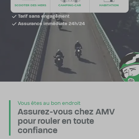
SCOOTER DES MERS
CAMPING-CAR
HABITATION
Tarif sans engagement
Assurance immédiate 24h/24
Vous êtes au bon endroit
Assurez-vous chez AMV
pour rouler en toute
confiance