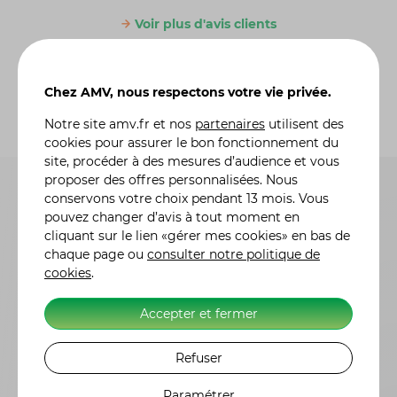
Voir plus d'avis clients
Chez AMV, nous respectons votre vie privée.
Notre site
amv.fr
et nos
partenaires
utilisent des
cookies pour assurer le bon fonctionnement du
site, procéder à des mesures d’audience et vous
proposer des offres personnalisées. Nous
conservons votre choix pendant 13 mois. Vous
pouvez changer d’avis à tout moment en
cliquant sur le lien «gérer mes cookies» en bas de
chaque page ou
consulter notre politique de
cookies
.
Accepter et fermer
Questions fréquentes
Vous vous posez des
Refuser
questions ?
Nous y
Paramétrer