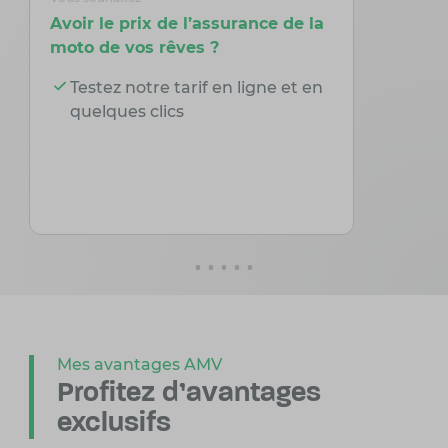
Avoir le prix de l’assurance de la
Modifier
moto de vos rêves ?
depuis v
Testez notre tarif en ligne et en
Gérez 
quelques clics
depui
Mes avantages AMV
Profitez d'avantages
exclusifs