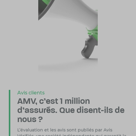
Avis clients
AMV, c’est 1 million
d’assurés.
Que disent-ils de
nous ?
L’évaluation et les avis sont publiés par Avis
Vérifiés, une société indépendante
qui garantit la