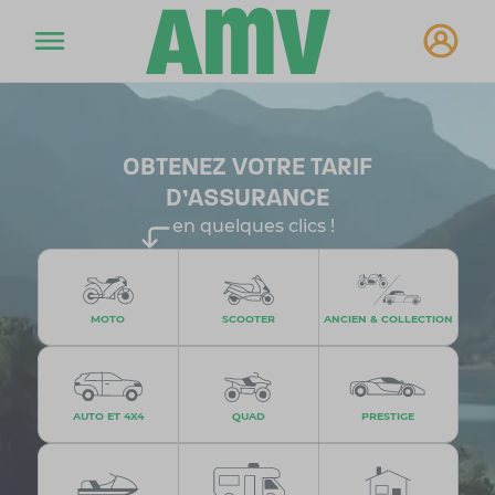
OBTENEZ VOTRE TARIF
D'ASSURANCE
en quelques clics !
MOTO
SCOOTER
ANCIEN & COLLECTION
AUTO ET 4X4
QUAD
PRESTIGE