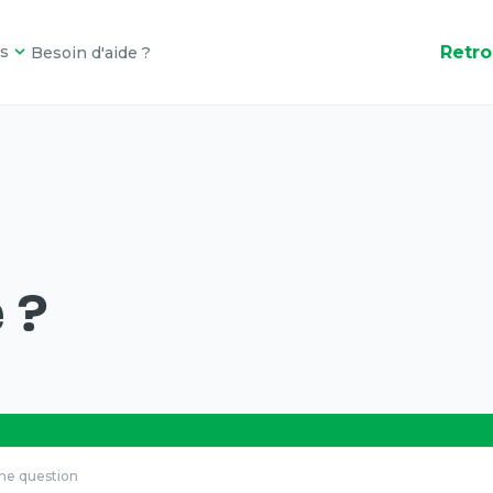
Retro
s
Besoin d'aide ?
 ?