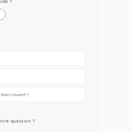
aidé ?
e bien couvert ?
otre question ?