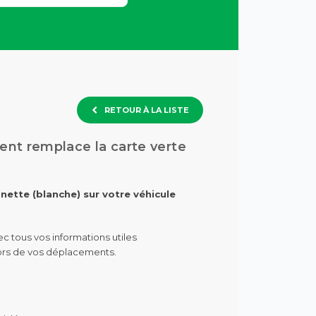
RETOUR À LA LISTE
nt remplace la carte verte
ette (blanche) sur votre véhicule
c tous vos informations utiles
lors de vos déplacements.