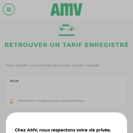
RETROUVER UN TARIF ENREGISTRÉ
Pour accéder à vos tarifs et devis
Auto
, veuillez indiquer :
Nom
Attention n'indiquez pas votre prénom
Date de naissance
Chez AMV, nous respectons votre vie privée.