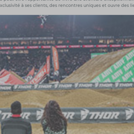
xclusivité à ses clients, des rencontres uniques et ouvre des li