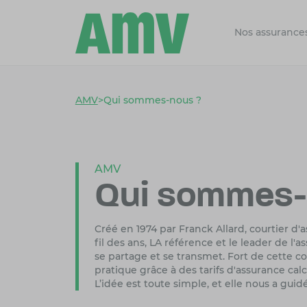
Nos assurance
AMV
>
Qui sommes-nous ?
AMV
Qui sommes-
Créé en 1974 par Franck Allard, courtier 
fil des ans, LA référence et le leader de l'
se partage et se transmet. Fort de cette con
pratique grâce à des tarifs d'assurance calc
L’idée est toute simple, et elle nous a gui