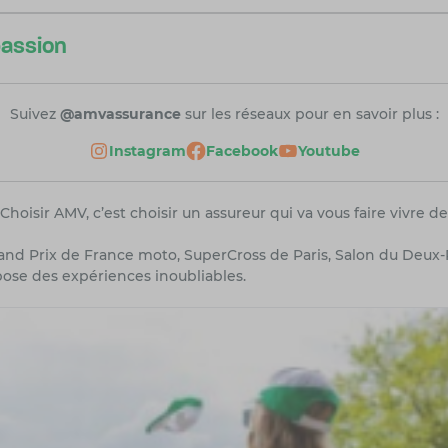
passion
Suivez
@amvassurance
sur les réseaux pour en savoir plus :
Instagram
Facebook
Youtube
Choisir AMV, c’est choisir un assureur qui va vous faire vivre d
d Prix de France moto, SuperCross de Paris, Salon du Deux-Ro
pose des expériences inoubliables.