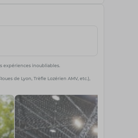
es expériences inoubliables.
ues de Lyon, Trèfle Lozérien AMV, etc.),