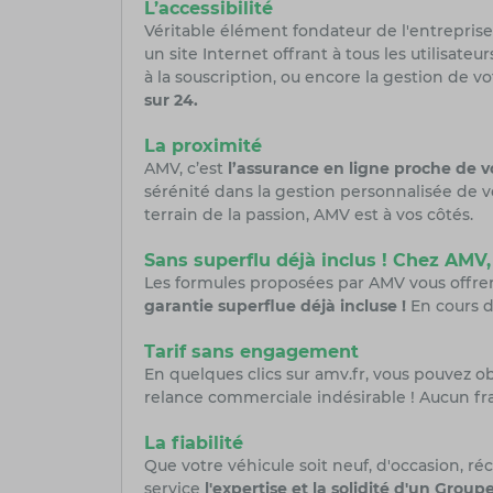
L’accessibilité
Véritable élément fondateur de l'entreprise,
un site Internet offrant à tous les utilisateu
à la souscription, ou encore la gestion d
sur 24.
La proximité
AMV, c’est
l’assurance en ligne proche de v
sérénité dans la gestion personnalisée de vo
terrain de la passion, AMV est à vos côtés.
Sans superflu déjà inclus ! Chez AMV,
Les formules proposées par AMV vous offrent
garantie superflue déjà incluse !
En cours d
Tarif sans engagement
En quelques clics sur amv.fr, vous pouvez o
relance commerciale indésirable ! Aucun fr
La fiabilité
Que votre véhicule soit neuf, d'occasion, ré
service
l'expertise et la solidité d'un Group