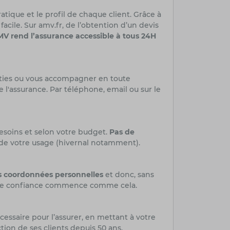
tique et le profil de chaque client. Grâce à
 facile. Sur amv.fr, de l’obtention d’un devis
V rend l’assurance accessible à tous 24H
nties ou vous accompagner en toute
e l'assurance. Par téléphone, email ou sur le
besoins et selon votre budget.
Pas de
n de votre usage (hivernal notamment).
os coordonnées personnelles
et donc, sans
on de confiance commence comme cela.
cessaire pour l’assurer, en mettant à votre
ction de ses clients depuis 50 ans.