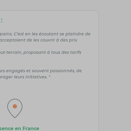
:
pains. C’est en les écoutant se plaindre de
cceptaient de les couvrir à des prix
t-terrain, proposant à tous des tarifs
eurs engagés et souvent passionnés, de
ger leurs initiatives. "
sence en France