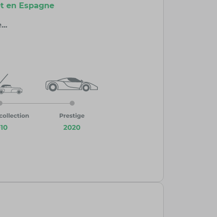
t en Espagne
..