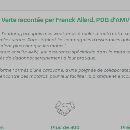
Verte racontée par Franck Allard, PDG d'AMV 
e l’enduro, j’occupais mes week-ends à rouler à moto entre co
m’est venue. Rares étaient les compagnies d’assurances qui a
aient plus cher que les motos !
venue ensuite AMV, une assurance spécialisée dans la moto tou
és de s’adonner sereinement à leur pratique.
s forme : armés d’une caravane, d'une poignée de collaborat
contre des motards, pour leur faciliter la pratique et encoura
on
Plus de 300
Pré