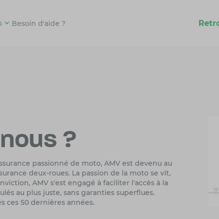
Retr
s
Besoin d'aide ?
nous ?
d'assurance passionné de moto, AMV est devenu au
assurance deux-roues. La passion de la moto se vit,
viction, AMV s'est engagé à faciliter l'accès à la
ulés au plus juste, sans garanties superflues.
dés ces 50 dernières années.