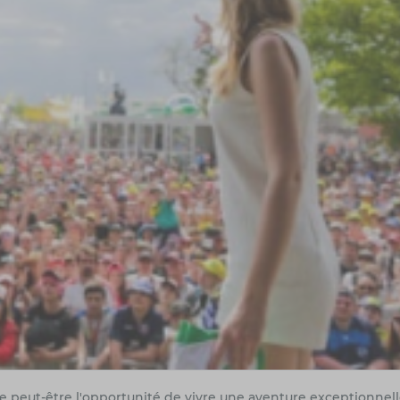
che peut-être l'opportunité de vivre une aventure exceptionnell