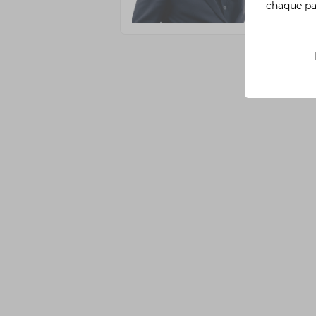
chaque p