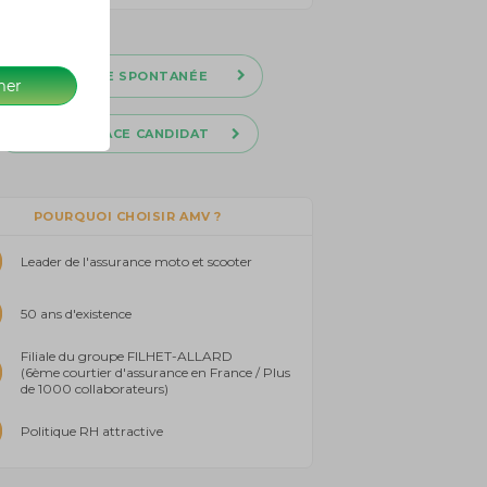
CANDIDATURE SPONTANÉE
mer
ESPACE CANDIDAT
POURQUOI CHOISIR AMV ?
Leader de l'assurance moto et scooter
50 ans d'existence
Filiale du groupe FILHET-ALLARD
(6ème courtier d'assurance en France / Plus
de 1000 collaborateurs)
Politique RH attractive