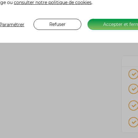
age ou
consulter notre politique de cookies
.
Refuser
Accepter et fer
Paramétrer