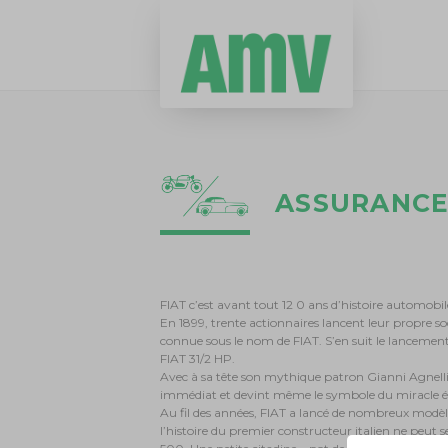
ASSURANCE
FIAT c’est avant tout 12 0 ans d’histoire automobil
En 1899, trente actionnaires lancent leur propre so
connue sous le nom de FIAT. S’en suit le lancement
FIAT 31/2 HP.
Avec à sa tête son mythique patron Gianni Agnell
immédiat et devint même le symbole du miracle é
Au fil des années, FIAT a lancé de nombreux modèl
l’histoire du premier constructeur italien ne peut se