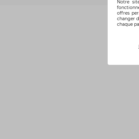
Notre si
fonctionn
offres pe
changer d
chaque p