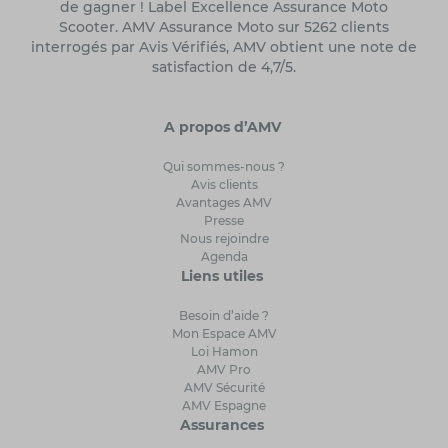
de gagner ! Label Excellence Assurance Moto
Scooter. AMV Assurance Moto sur 5262 clients
interrogés par Avis Vérifiés, AMV obtient une note de
satisfaction de 4,7/5.
A propos d’AMV
Qui sommes-nous ?
Avis clients
Avantages AMV
Presse
Nous rejoindre
Agenda
Liens utiles
Besoin d’aide ?
Mon Espace AMV
Loi Hamon
AMV Pro
AMV Sécurité
AMV Espagne
Assurances