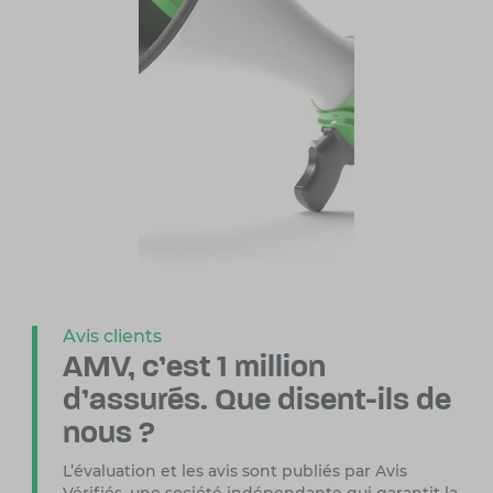
Avis clients
AMV, c’est 1 million
d’assurés.
Que disent-ils de
nous ?
L’évaluation et les avis sont publiés par Avis
Vérifiés, une société indépendante
qui garantit la