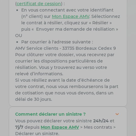
(
certificat de cession
) :
En vous connectant avec votre identifiant
(n° client) sur
Mon Espace AMV
. Sélectionnez
le contrat à résilier, cliquez sur « Résilier »
puis « Envoyer ma demande de résiliation »
OU
Par courrier à l'adresse suivante :
AMV Service clients - 33735 Bordeaux Cedex 9
Pour clôturer votre dossier, vous recevrez par
courrier les dispositions particulières de
résiliation. Vous y trouverez au verso votre
relevé d’informations.
Si vous résiliez avant la date d’échéance de
votre contrat, nous vous rembourserons la part
de cotisation que nous vous devons, dans un
délai de 30 jours.
Comment déclarer un sinistre ?
Vous pouvez déclarer votre sinistre
24h/24
et
7j/7
depuis
Mon Espace AMV
> Mes contrats >
Déclarer un sinistre.