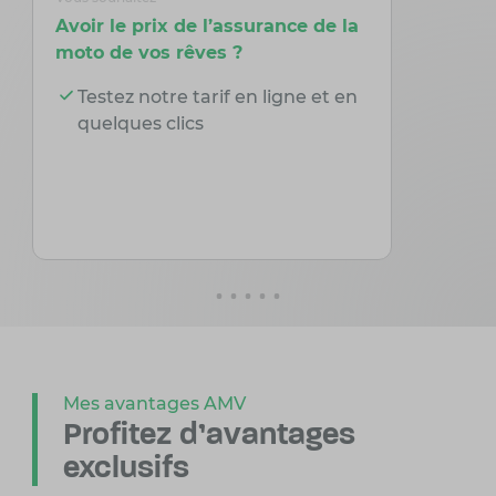
Avoir le prix de l’assurance de la
Modifier
moto de vos rêves ?
depuis v
Testez notre tarif en ligne et en
Gérez 
quelques clics
depui
Mes avantages AMV
Profitez d'avantages
exclusifs