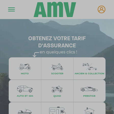
OBTENEZ VOTRE TARIF
D'ASSURANCE
en quelques clics !
MOTO
SCOOTER
ANCIEN & COLLECTION
AUTO ET 4X4
QUAD
PRESTIGE