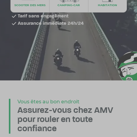
SCOOTER DES MERS
CAMPING-CAR
HABITATION
Tarif sans engagement
Assurance immédiate 24h/24
Vous êtes au bon endroit
Assurez-vous chez AMV
pour rouler en toute
confiance