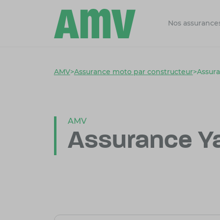
Nos assurance
AMV
>
Assurance moto par constructeur
>
Assur
AMV
Assurance 