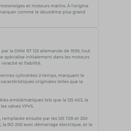
, motoneiges et moteurs marins. À l'origine
démarquer comme le deuxième plus grand
e par la DKW RT 125 allemande de 1939, tout
 spécialise initialement dans les moteurs
acité et fiabilité.
yennes cylindrées 2-temps, marquant le
aractéristiques originales telles que la
les emblématiques tels que la 125 AS3, la
les valves YPVS.
remplacée ensuite par les 125 TZR et 250
la RD 200 avec démarrage électrique, et la