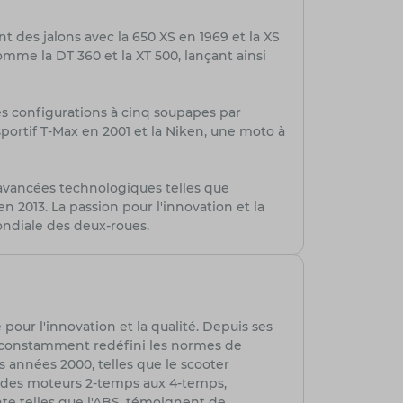
des jalons avec la 650 XS en 1969 et la XS
mme la DT 360 et la XT 500, lançant ainsi
s configurations à cinq soupapes par
sportif T-Max en 2001 et la Niken, une moto à
avancées technologiques telles que
 2013. La passion pour l'innovation et la
ondiale des deux-roues.
pour l'innovation et la qualité. Depuis ses
 constamment redéfini les normes de
 années 2000, telles que le scooter
sie des moteurs 2-temps aux 4-temps,
te telles que l'ABS, témoignent de