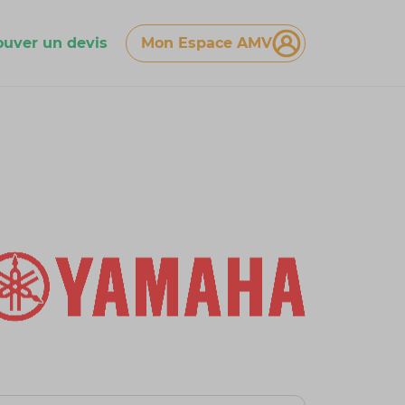
ouver un devis
Mon Espace AMV