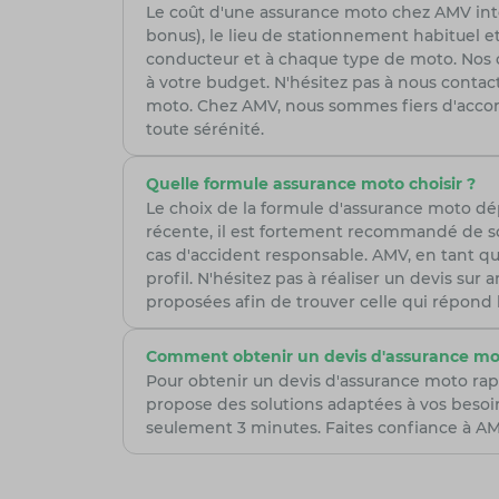
Le coût d'une assurance moto chez AMV intèg
bonus), le lieu de stationnement habituel et
conducteur et à chaque type de moto. Nos con
à votre budget. N'hésitez pas à nous cont
moto. Chez AMV, nous sommes fiers d'accom
toute sérénité.
Quelle formule assurance moto choisir ?
Le choix de la formule d'assurance moto d
récente, il est fortement recommandé de so
cas d'accident responsable. AMV, en tant qu
profil. N'hésitez pas à réaliser un devis su
proposées afin de trouver celle qui répond
Comment obtenir un devis d'assurance mo
Pour obtenir un devis d'assurance moto rap
propose des solutions adaptées à vos besoi
seulement 3 minutes. Faites confiance à AMV