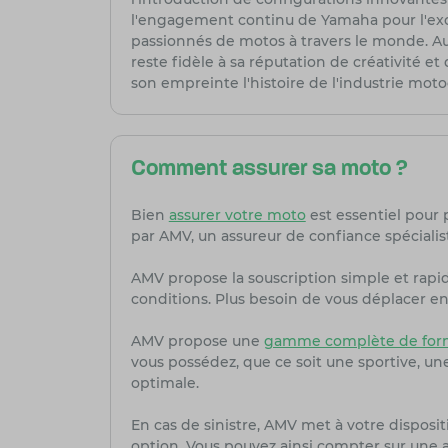
l'engagement continu de Yamaha pour l'ex
passionnés de motos à travers le monde. Auj
reste fidèle à sa réputation de créativité 
son empreinte l'histoire de l'industrie moto
Comment assurer sa moto ?
Bien
assurer votre moto
est essentiel pour 
par AMV, un assureur de confiance spécialis
AMV propose la souscription simple et rapi
conditions. Plus besoin de vous déplacer en 
AMV propose une
gamme complète de form
vous possédez, que ce soit une sportive, u
optimale.
En cas de sinistre, AMV met à votre dispositi
option. Vous pouvez ainsi compter sur une as