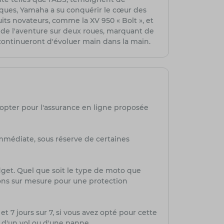
ues, Yamaha a su conquérir le cœur des
its novateurs, comme la XV 950 « Bolt », et
t de l'aventure sur deux roues, marquant de
 continueront d'évoluer main dans la main.
 opter pour l'assurance en ligne proposée
mmédiate, sous réserve de certaines
dget. Quel que soit le type de moto que
ions sur mesure pour une protection
et 7 jours sur 7, si vous avez opté pour cette
, d'un vol ou d'une panne.