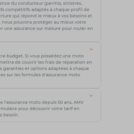
ence du conducteur (permis, sinistres,
ifs compétitifs adaptés à chaque profil de
erture qui répond le mieux à vos besoins et
t nous pouvons protéger au mieux votre
r une assurance sur mesure pour rouler en
tre budget. Si vous possédez une moto
ttra de couvrir les frais de réparation en
es garanties et options adaptées à chaque
lées sur les formules d'assurance moto
de l'assurance moto depuis 50 ans, AMV
ulaire pour découvrir votre tarif en
z besoin.