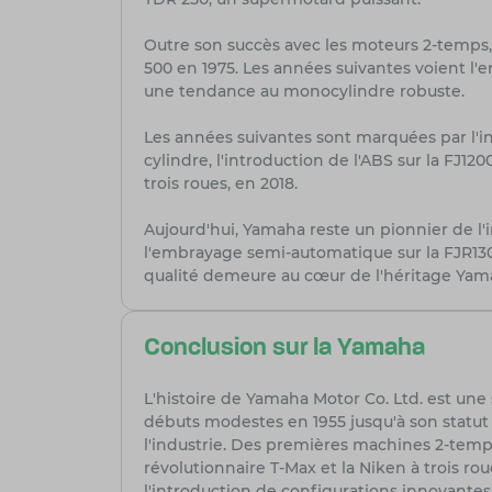
Outre son succès avec les moteurs 2-temps,
500 en 1975. Les années suivantes voient l'
une tendance au monocylindre robuste.
Les années suivantes sont marquées par l'i
cylindre, l'introduction de l'ABS sur la FJ1
trois roues, en 2018.
Aujourd'hui, Yamaha reste un pionnier de l
l'embrayage semi-automatique sur la FJR1300
qualité demeure au cœur de l'héritage Yama
Conclusion sur la Yamaha
L'histoire de Yamaha Motor Co. Ltd. est une 
débuts modestes en 1955 jusqu'à son statu
l'industrie. Des premières machines 2-temp
révolutionnaire T-Max et la Niken à trois ro
l'introduction de configurations innovante