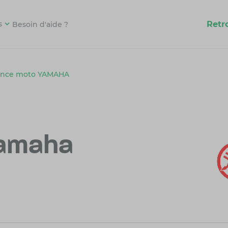
Retr
s
Besoin d'aide ?
ance moto YAMAHA
Yamaha