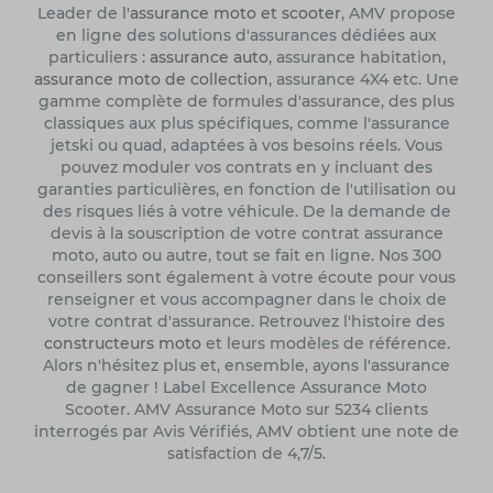
Leader de l'
assurance moto et scooter
, AMV propose
en ligne des solutions d'assurances dédiées aux
particuliers :
assurance auto
, assurance habitation,
assurance moto de collection
, assurance 4X4 etc. Une
gamme complète de formules d'assurance, des plus
classiques aux plus spécifiques, comme l'assurance
jetski ou quad, adaptées à vos besoins réels. Vous
pouvez moduler vos contrats en y incluant des
garanties particulières, en fonction de l'utilisation ou
des risques liés à votre véhicule. De la demande de
devis à la souscription de votre contrat assurance
moto, auto ou autre, tout se fait en ligne. Nos 300
conseillers sont également à votre écoute pour vous
renseigner et vous accompagner dans le choix de
votre contrat d'assurance. Retrouvez l'histoire des
constructeurs moto
et leurs modèles de référence.
Alors n'hésitez plus et, ensemble, ayons l'assurance
de gagner ! Label Excellence Assurance Moto
Scooter. AMV Assurance Moto sur 5234 clients
interrogés par Avis Vérifiés, AMV obtient une note de
satisfaction de 4,7/5.