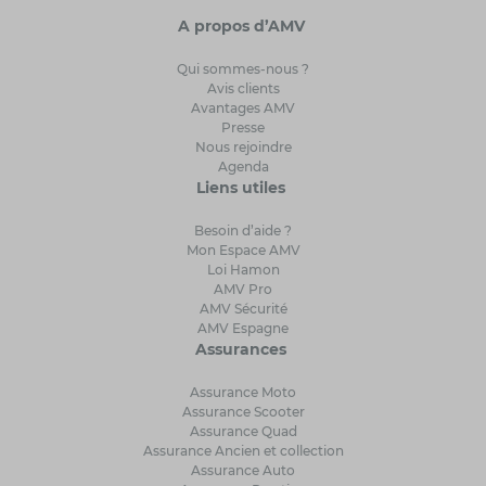
A propos d’AMV
Qui sommes-nous ?
Avis clients
Avantages AMV
Presse
Nous rejoindre
Agenda
Liens utiles
Besoin d’aide ?
Mon Espace AMV
Loi Hamon
AMV Pro
AMV Sécurité
AMV Espagne
Assurances
Assurance Moto
Assurance Scooter
Assurance Quad
Assurance Ancien et collection
Assurance Auto