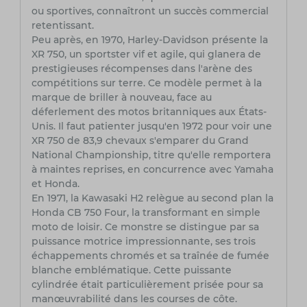
ou sportives, connaîtront un succès commercial
retentissant.
Peu après, en 1970, Harley-Davidson présente la
XR 750, un sportster vif et agile, qui glanera de
prestigieuses récompenses dans l'arène des
compétitions sur terre. Ce modèle permet à la
marque de briller à nouveau, face au
déferlement des motos britanniques aux États-
Unis. Il faut patienter jusqu'en 1972 pour voir une
XR 750 de 83,9 chevaux s'emparer du Grand
National Championship, titre qu'elle remportera
à maintes reprises, en concurrence avec Yamaha
et Honda.
En 1971, la Kawasaki H2 relègue au second plan la
Honda CB 750 Four, la transformant en simple
moto de loisir. Ce monstre se distingue par sa
puissance motrice impressionnante, ses trois
échappements chromés et sa traînée de fumée
blanche emblématique. Cette puissante
cylindrée était particulièrement prisée pour sa
manœuvrabilité dans les courses de côte.