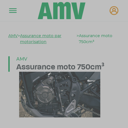
AMV
>
Assurance moto par
>
Assurance moto
motorisation
750cm³
AMV
Assurance moto 750cm³