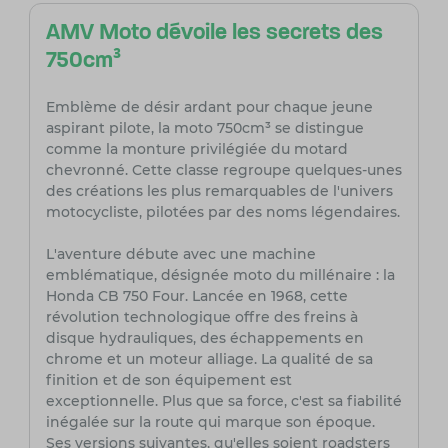
AMV Moto dévoile les secrets des
750cm³
Emblème de désir ardant pour chaque jeune
aspirant pilote, la moto 750cm³ se distingue
comme la monture privilégiée du motard
chevronné. Cette classe regroupe quelques-unes
des créations les plus remarquables de l'univers
motocycliste, pilotées par des noms légendaires.
L'aventure débute avec une machine
emblématique, désignée moto du millénaire : la
Honda CB 750 Four. Lancée en 1968, cette
révolution technologique offre des freins à
disque hydrauliques, des échappements en
chrome et un moteur alliage. La qualité de sa
finition et de son équipement est
exceptionnelle. Plus que sa force, c'est sa fiabilité
inégalée sur la route qui marque son époque.
Ses versions suivantes, qu'elles soient roadsters