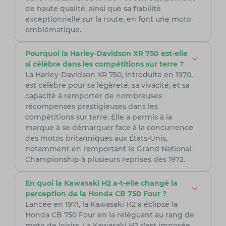
de haute qualité, ainsi que sa fiabilité
exceptionnelle sur la route, en font une moto
emblématique.
Pourquoi la Harley-Davidson XR 750 est-elle
si célèbre dans les compétitions sur terre ?
La Harley-Davidson XR 750, introduite en 1970,
est célèbre pour sa légèreté, sa vivacité, et sa
capacité à remporter de nombreuses
récompenses prestigieuses dans les
compétitions sur terre. Elle a permis à la
marque à se démarquer face à la concurrence
des motos britanniques aux États-Unis,
notamment en remportant le Grand National
Championship à plusieurs reprises dès 1972.
En quoi la Kawasaki H2 a-t-elle changé la
perception de la Honda CB 750 Four ?
Lancée en 1971, la Kawasaki H2 a éclipsé la
Honda CB 750 Four en la reléguant au rang de
moto de loisirs. La Kawasaki H2 s'est imposée