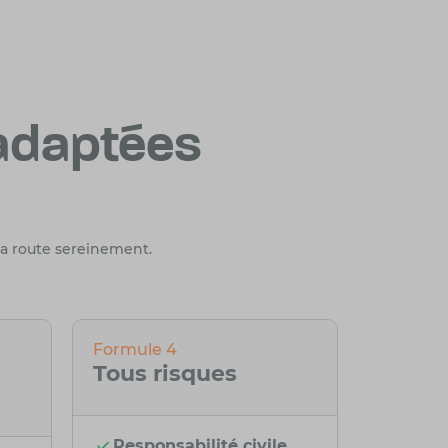
adaptées
la route sereinement.
Formule 4
Tous risques
Responsabilité civile