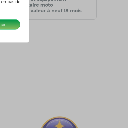
 en bas de
vestimentaire moto
Extension valeur à neuf 18 mois
mer