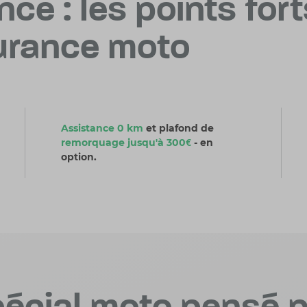
nce : les points fort
urance moto
Assistance 0 km
et plafond de
remorquage jusqu'à 300€
- en
option.