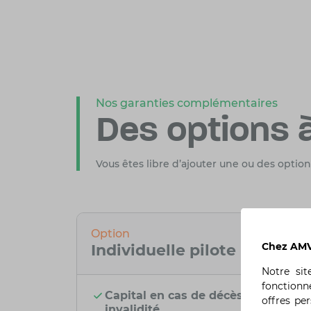
Nos garanties complémentaires
Des options à
Vous êtes libre d’ajouter une ou des option
Option
Chez AMV,
Individuelle pilote
Notre si
fonctionn
Capital en cas de décès ou
offres pe
invalidité