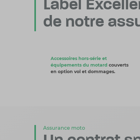
Label Excelle
de notre ass
Accessoires hors-série et
équipements du motard
couverts
en option vol et dommages.
Assurance moto