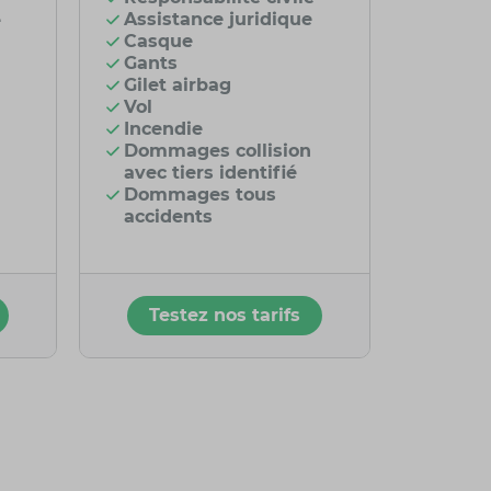
Assistance juridique
e
Casque
Gants
Gilet airbag
Vol
Incendie
Dommages collision
avec tiers identifié
Dommages tous
accidents
Testez nos tarifs