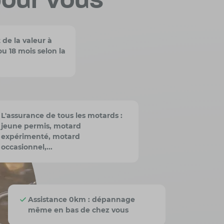
pour vous
e la valeur à
u 18 mois selon la
L'assurance de tous les motards :
jeune permis, motard
expérimenté, motard
occasionnel,...
Assistance 0km : dépannage
même en bas de chez vous