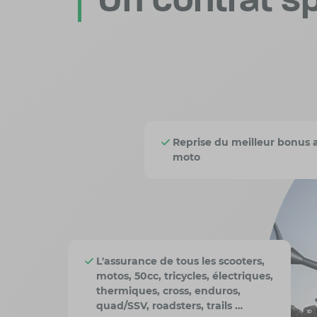
Un contrat s
Reprise du meilleur bonus 
moto
L'assurance de tous les scooters,
motos, 50cc, tricycles, électriques,
thermiques, cross, enduros,
quad/SSV, roadsters, trails …