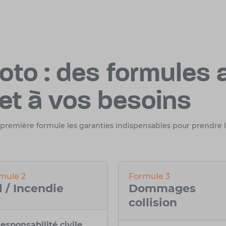
to : des formules 
et à vos besoins
a première formule les garanties indispensables pour prendre 
mule 2
Formule 3
l / Incendie
Dommages
collision
esponsabilité civile