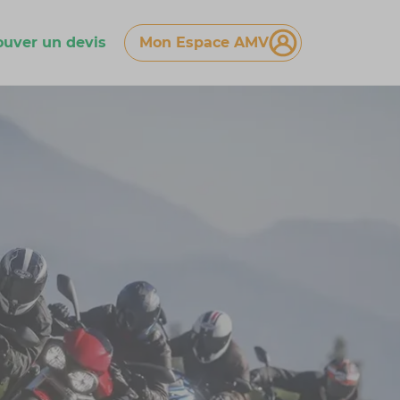
ouver un devis
Mon Espace AMV