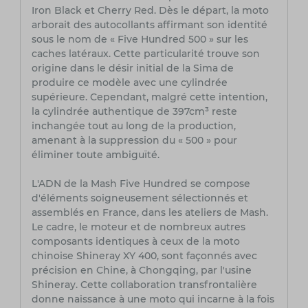
Iron Black et Cherry Red. Dès le départ, la moto
arborait des autocollants affirmant son identité
sous le nom de « Five Hundred 500 » sur les
caches latéraux. Cette particularité trouve son
origine dans le désir initial de la Sima de
produire ce modèle avec une cylindrée
supérieure. Cependant, malgré cette intention,
la cylindrée authentique de 397cm³ reste
inchangée tout au long de la production,
amenant à la suppression du « 500 » pour
éliminer toute ambiguïté.
L'ADN de la Mash Five Hundred se compose
d'éléments soigneusement sélectionnés et
assemblés en France, dans les ateliers de Mash.
Le cadre, le moteur et de nombreux autres
composants identiques à ceux de la moto
chinoise Shineray XY 400, sont façonnés avec
précision en Chine, à Chongqing, par l'usine
Shineray. Cette collaboration transfrontalière
donne naissance à une moto qui incarne à la fois