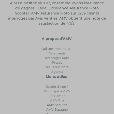
Alors n'hésitez plus et, ensemble, ayons l'assurance
de gagner ! Label Excellence Assurance Moto
Scooter. AMV Assurance Moto sur 5259 clients
interrogés par Avis Vérifiés, AMV obtient une note de
satisfaction de 4,7/5.
A propos d’AMV
Qui sommes-nous ?
Avis clients
Avantages AMV
Presse
Nous rejoindre
Agenda
Liens utiles
Besoin d’aide ?
Mon Espace AMV
Loi Hamon
AMV Pro
AMV Sécurité
AMV Espagne