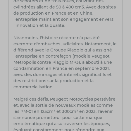
de scooters et de trois-roues, couvrant des
cylindrées allant de 50 à 400 cm3. Avec des sites
de production en France et en Chine,
l'entreprise maintient son engagement envers
l'innovation et la qualité.
Néanmoins, l'histoire récente n'a pas été
exempte d'embuches judiciaires. Notamment, le
différend avec le Groupe Piaggio qui a assigné
l'entreprise en contrefaçon (modèle Peugeot
Metropolis contre Piaggio MP3), a abouti à une
condamnation en France en septembre 2021,
avec des dommages et intérêts significatifs et
des restrictions sur la production et la
commercialisation.
Malgré ces défis, Peugeot Motocycles persévère
et, avec la sortie de nouveaux modèles comme
les PM-01 en 125cm³ et 300cm³ en 2023, l'avenir
s'annonce prometteur pour cette marque
emblématique qui a su traverser les époques,
évoluant constamment pour répondre aux