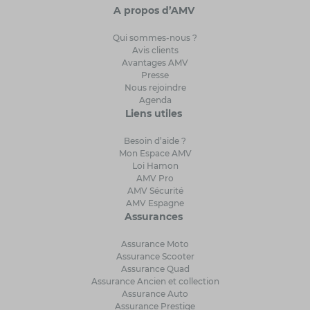
A propos d’AMV
Qui sommes-nous ?
Avis clients
Avantages AMV
Presse
Nous rejoindre
Agenda
Liens utiles
Besoin d’aide ?
Mon Espace AMV
Loi Hamon
AMV Pro
AMV Sécurité
AMV Espagne
Assurances
Assurance Moto
Assurance Scooter
Assurance Quad
Assurance Ancien et collection
Assurance Auto
Assurance Prestige