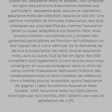
Leader de l'
assurance moto et scooter
, AMV propose
en ligne des solutions d'assurances dédiées aux
particuliers :
assurance auto
, assurance habitation,
assurance moto de collection
, assurance 4X4 etc. Une
gamme complète de formules d'assurance, des plus
classiques aux plus spécifiques, comme l'assurance
jetski ou quad, adaptées à vos besoins réels. Vous
pouvez moduler vos contrats en y incluant des
garanties particulières, en fonction de l'utilisation ou
des risques liés à votre véhicule. De la demande de
devis à la souscription de votre contrat assurance
moto, auto ou autre, tout se fait en ligne. Nos 300
conseillers sont également à votre écoute pour vous
renseigner et vous accompagner dans le choix de
votre contrat d'assurance. Retrouvez l'histoire des
constructeurs moto
et leurs modèles de référence.
Alors n'hésitez plus et, ensemble, ayons l'assurance
de gagner ! Label Excellence Assurance Moto
Scooter. AMV Assurance Moto sur 5234 clients
interrogés par Avis Vérifiés, AMV obtient une note de
satisfaction de 4,7/5.