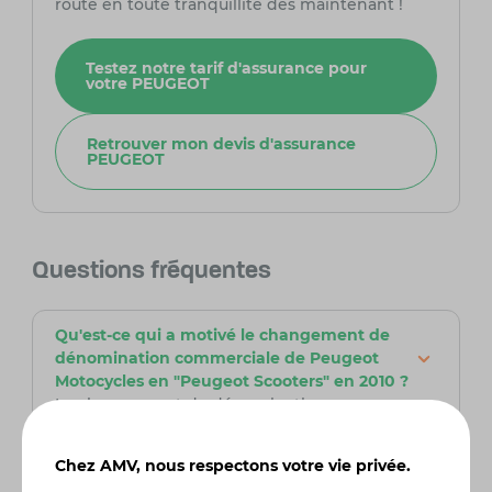
route en toute tranquillité dès maintenant !
Testez notre tarif d'assurance pour
votre PEUGEOT
Retrouver mon devis d'assurance
PEUGEOT
Questions fréquentes
Qu'est-ce qui a motivé le changement de
dénomination commerciale de Peugeot
Motocycles en "Peugeot Scooters" en 2010 ?
Le changement de dénomination pour
"Peugeot Scooters" en 2010 a été motivé par
l'adaptation stratégique de la marque aux
Chez AMV, nous respectons votre vie privée.
préférences émergentes du marché, marquant