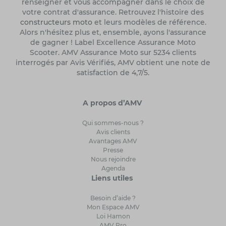
renseigner et vous accompagner dans le choix de
votre contrat d'assurance. Retrouvez l'histoire des
constructeurs moto
et leurs modèles de référence.
Alors n'hésitez plus et, ensemble, ayons l'assurance
de gagner ! Label Excellence Assurance Moto
Scooter. AMV Assurance Moto sur 5234 clients
interrogés par Avis Vérifiés, AMV obtient une note de
satisfaction de 4,7/5.
A propos d’AMV
Qui sommes-nous ?
Avis clients
Avantages AMV
Presse
Nous rejoindre
Agenda
Liens utiles
Besoin d’aide ?
Mon Espace AMV
Loi Hamon
AMV Pro