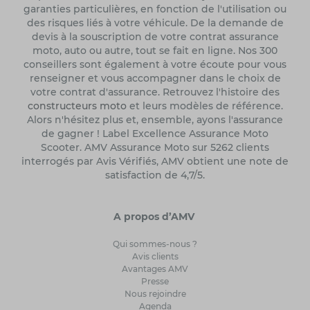
garanties particulières, en fonction de l'utilisation ou
des risques liés à votre véhicule. De la demande de
devis à la souscription de votre contrat assurance
moto, auto ou autre, tout se fait en ligne. Nos 300
conseillers sont également à votre écoute pour vous
renseigner et vous accompagner dans le choix de
votre contrat d'assurance. Retrouvez l'histoire des
constructeurs moto
et leurs modèles de référence.
Alors n'hésitez plus et, ensemble, ayons l'assurance
de gagner ! Label Excellence Assurance Moto
Scooter. AMV Assurance Moto sur 5262 clients
interrogés par Avis Vérifiés, AMV obtient une note de
satisfaction de 4,7/5.
A propos d’AMV
Qui sommes-nous ?
Avis clients
Avantages AMV
Presse
Nous rejoindre
Agenda