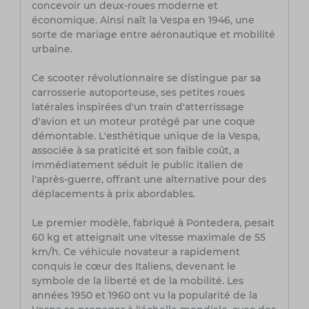
concevoir un deux-roues moderne et
économique. Ainsi naît la Vespa en 1946, une
sorte de mariage entre aéronautique et mobilité
urbaine.
Ce scooter révolutionnaire se distingue par sa
carrosserie autoporteuse, ses petites roues
latérales inspirées d'un train d'atterrissage
d'avion et un moteur protégé par une coque
démontable. L'esthétique unique de la Vespa,
associée à sa praticité et son faible coût, a
immédiatement séduit le public italien de
l'après-guerre, offrant une alternative pour des
déplacements à prix abordables.
Le premier modèle, fabriqué à Pontedera, pesait
60 kg et atteignait une vitesse maximale de 55
km/h. Ce véhicule novateur a rapidement
conquis le cœur des Italiens, devenant le
symbole de la liberté et de la mobilité. Les
années 1950 et 1960 ont vu la popularité de la