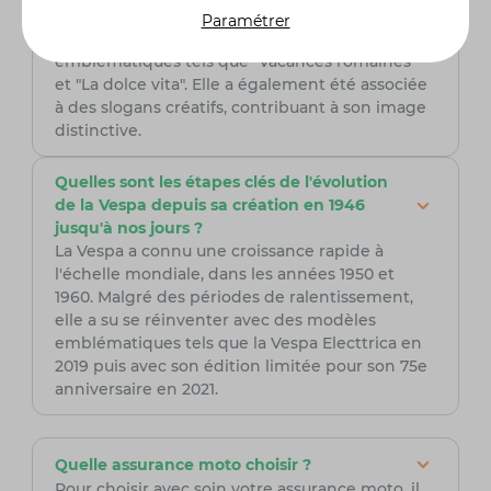
La Vespa est devenue un symbole mondial de
Paramétrer
liberté et de style, immortalisée dans des films
emblématiques tels que "Vacances romaines"
et "La dolce vita". Elle a également été associée
à des slogans créatifs, contribuant à son image
distinctive.
Quelles sont les étapes clés de l'évolution
de la Vespa depuis sa création en 1946
jusqu'à nos jours ?
La Vespa a connu une croissance rapide à
l'échelle mondiale, dans les années 1950 et
1960. Malgré des périodes de ralentissement,
elle a su se réinventer avec des modèles
emblématiques tels que la Vespa Electtrica en
2019 puis avec son édition limitée pour son 75e
anniversaire en 2021.
Quelle assurance moto choisir ?
Pour choisir avec soin votre assurance moto, il