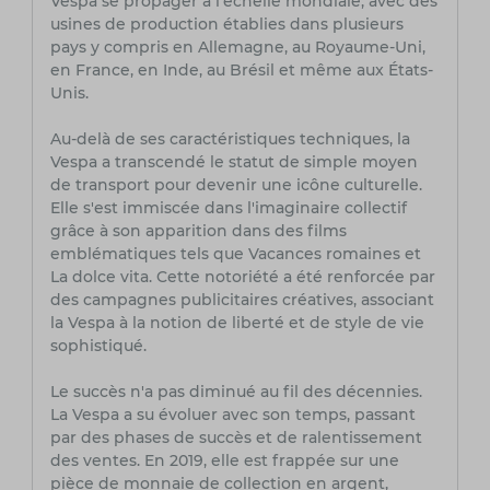
Vespa se propager à l'échelle mondiale, avec des
usines de production établies dans plusieurs
pays y compris en Allemagne, au Royaume-Uni,
en France, en Inde, au Brésil et même aux États-
Unis.
Au-delà de ses caractéristiques techniques, la
Vespa a transcendé le statut de simple moyen
de transport pour devenir une icône culturelle.
Elle s'est immiscée dans l'imaginaire collectif
grâce à son apparition dans des films
emblématiques tels que Vacances romaines et
La dolce vita. Cette notoriété a été renforcée par
des campagnes publicitaires créatives, associant
la Vespa à la notion de liberté et de style de vie
sophistiqué.
Le succès n'a pas diminué au fil des décennies.
La Vespa a su évoluer avec son temps, passant
par des phases de succès et de ralentissement
des ventes. En 2019, elle est frappée sur une
pièce de monnaie de collection en argent,