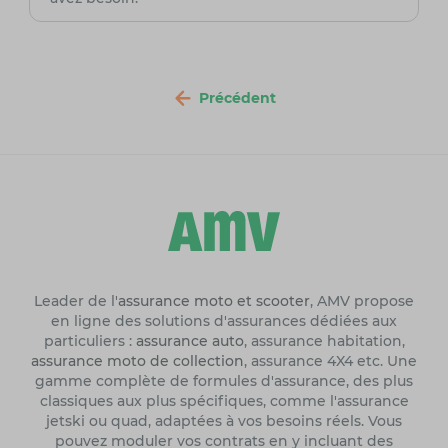
Précédent
Leader de l'
assurance moto et scooter
, AMV propose
en ligne des solutions d'assurances dédiées aux
particuliers :
assurance auto
, assurance habitation,
assurance moto de collection
, assurance 4X4 etc. Une
gamme complète de formules d'assurance, des plus
classiques aux plus spécifiques, comme l'assurance
jetski ou quad, adaptées à vos besoins réels. Vous
pouvez moduler vos contrats en y incluant des