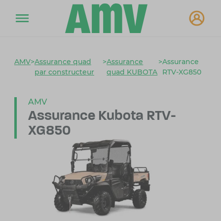
AMV
>
Assurance quad
>
Assurance
>
Assurance
par constructeur
quad KUBOTA
RTV-XG850
AMV
Assurance Kubota RTV-
XG850