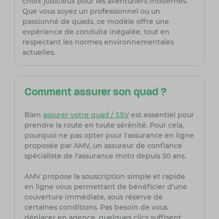
choix judicieux pour les aventuriers modernes.
Que vous soyez un professionnel ou un
passionné de quads, ce modèle offre une
expérience de conduite inégalée, tout en
respectant les normes environnementales
actuelles.
Comment assurer son quad ?
Bien
assurer votre quad / SSV
est essentiel pour
prendre la route en toute sérénité. Pour cela,
pourquoi ne pas opter pour l'assurance en ligne
proposée par AMV, un assureur de confiance
spécialiste de l'assurance moto depuis 50 ans.
AMV propose la souscription simple et rapide
en ligne vous permettant de bénéficier d'une
couverture immédiate, sous réserve de
certaines conditions. Pas besoin de vous
déplacer en agence, quelques clics suffisent