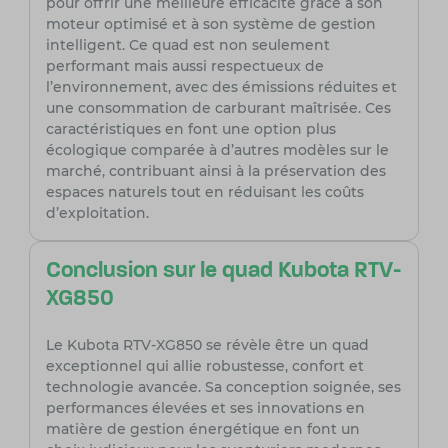
pour offrir une meilleure efficacité grâce à son
moteur optimisé et à son système de gestion
intelligent. Ce quad est non seulement
performant mais aussi respectueux de
l’environnement, avec des émissions réduites et
une consommation de carburant maîtrisée. Ces
caractéristiques en font une option plus
écologique comparée à d’autres modèles sur le
marché, contribuant ainsi à la préservation des
espaces naturels tout en réduisant les coûts
d’exploitation.
Conclusion sur le quad Kubota RTV-
XG850
Le Kubota RTV-XG850 se révèle être un quad
exceptionnel qui allie robustesse, confort et
technologie avancée. Sa conception soignée, ses
performances élevées et ses innovations en
matière de gestion énergétique en font un