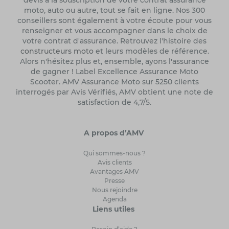
devis à la souscription de votre contrat assurance
moto, auto ou autre, tout se fait en ligne. Nos 300
conseillers sont également à votre écoute pour vous
renseigner et vous accompagner dans le choix de
votre contrat d'assurance. Retrouvez l'histoire des
constructeurs moto
et leurs modèles de référence.
Alors n'hésitez plus et, ensemble, ayons l'assurance
de gagner ! Label Excellence Assurance Moto
Scooter. AMV Assurance Moto sur 5250 clients
interrogés par Avis Vérifiés, AMV obtient une note de
satisfaction de 4,7/5.
A propos d’AMV
Qui sommes-nous ?
Avis clients
Avantages AMV
Presse
Nous rejoindre
Agenda
Liens utiles