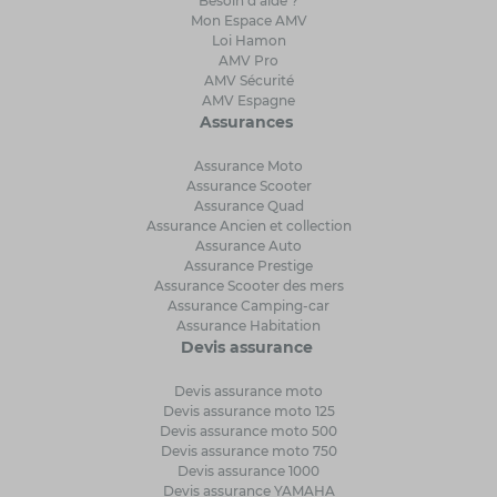
Besoin d’aide ?
Mon Espace AMV
Loi Hamon
AMV Pro
AMV Sécurité
AMV Espagne
Assurances
Assurance Moto
Assurance Scooter
Assurance Quad
Assurance Ancien et collection
Assurance Auto
Assurance Prestige
Assurance Scooter des mers
Assurance Camping-car
Assurance Habitation
Devis assurance
Devis assurance moto
Devis assurance moto 125
Devis assurance moto 500
Devis assurance moto 750
Devis assurance 1000
Devis assurance YAMAHA