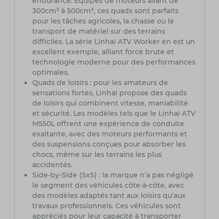
endurance. Équipés de moteurs allant de
300cm³ à 500cm³, ces quads sont parfaits
pour les tâches agricoles, la chasse ou le
transport de matériel sur des terrains
difficiles. La série Linhai ATV Worker en est un
excellent exemple, alliant force brute et
technologie moderne pour des performances
optimales.
Quads de loisirs : pour les amateurs de
sensations fortes, Linhai propose des quads
de loisirs qui combinent vitesse, maniabilité
et sécurité. Les modèles tels que le Linhai ATV
M550L offrent une expérience de conduite
exaltante, avec des moteurs performants et
des suspensions conçues pour absorber les
chocs, même sur les terrains les plus
accidentés.
Side-by-Side (SxS) : la marque n’a pas négligé
le segment des véhicules côte-à-côte, avec
des modèles adaptés tant aux loisirs qu’aux
travaux professionnels. Ces véhicules sont
appréciés pour leur capacité à transporter