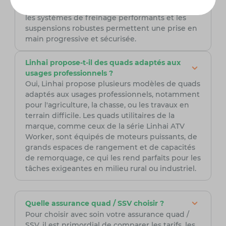
plus, les fonctionnalités de sécurité telles que
les systèmes de freinage performants et les
suspensions robustes permettent une prise en
main progressive et sécurisée.
Linhai propose-t-il des quads adaptés aux
usages professionnels ?
Oui, Linhai propose plusieurs modèles de quads
adaptés aux usages professionnels, notamment
pour l'agriculture, la chasse, ou les travaux en
terrain difficile. Les quads utilitaires de la
marque, comme ceux de la série Linhai ATV
Worker, sont équipés de moteurs puissants, de
grands espaces de rangement et de capacités
de remorquage, ce qui les rend parfaits pour les
tâches exigeantes en milieu rural ou industriel.
Quelle assurance quad / SSV choisir ?
Pour choisir avec soin votre assurance quad /
SSV, il est primordial de comparer les tarifs, les