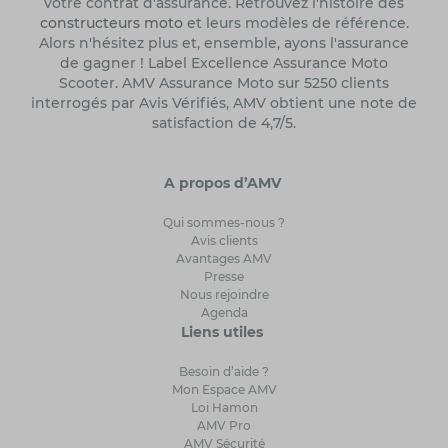
votre contrat d'assurance. Retrouvez l'histoire des
constructeurs moto
et leurs modèles de référence.
Alors n'hésitez plus et, ensemble, ayons l'assurance
de gagner ! Label Excellence Assurance Moto
Scooter. AMV Assurance Moto sur 5250 clients
interrogés par Avis Vérifiés, AMV obtient une note de
satisfaction de 4,7/5.
A propos d’AMV
Qui sommes-nous ?
Avis clients
Avantages AMV
Presse
Nous rejoindre
Agenda
Liens utiles
Besoin d’aide ?
Mon Espace AMV
Loi Hamon
AMV Pro
AMV Sécurité