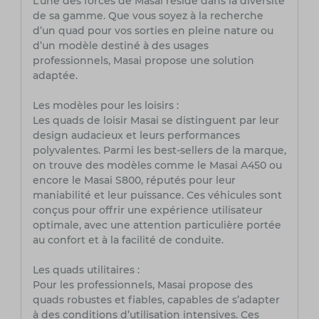
L’une des forces de Masai réside dans la diversité
de sa gamme. Que vous soyez à la recherche
d’un quad pour vos sorties en pleine nature ou
d’un modèle destiné à des usages
professionnels, Masai propose une solution
adaptée.
Les modèles pour les loisirs :
Les quads de loisir Masai se distinguent par leur
design audacieux et leurs performances
polyvalentes. Parmi les best-sellers de la marque,
on trouve des modèles comme le Masai A450 ou
encore le Masai S800, réputés pour leur
maniabilité et leur puissance. Ces véhicules sont
conçus pour offrir une expérience utilisateur
optimale, avec une attention particulière portée
au confort et à la facilité de conduite.
Les quads utilitaires :
Pour les professionnels, Masai propose des
quads robustes et fiables, capables de s’adapter
à des conditions d’utilisation intensives. Ces