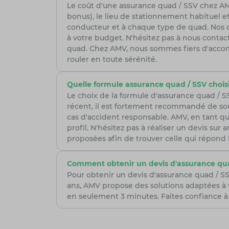
Le coût d'une assurance quad / SSV chez AMV
bonus), le lieu de stationnement habituel et
conducteur et à chaque type de quad. Nos con
à votre budget. N'hésitez pas à nous cont
quad. Chez AMV, nous sommes fiers d'accom
rouler en toute sérénité.
Quelle formule assurance quad / SSV choisi
Le choix de la formule d'assurance quad / 
récent, il est fortement recommandé de sou
cas d'accident responsable. AMV, en tant qu
profil. N'hésitez pas à réaliser un devis su
proposées afin de trouver celle qui répond 
Comment obtenir un devis d'assurance qua
Pour obtenir un devis d'assurance quad / SS
ans, AMV propose des solutions adaptées à 
en seulement 3 minutes. Faites confiance à 