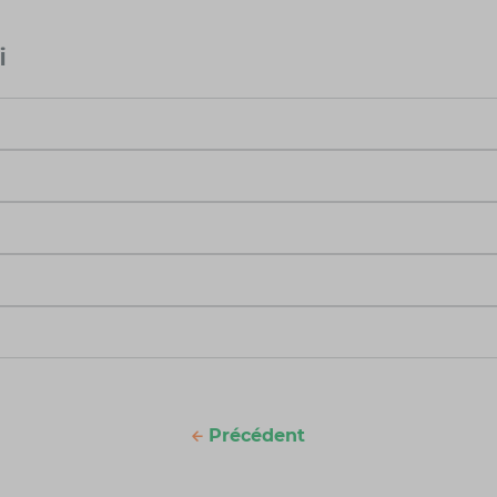
i
Précédent