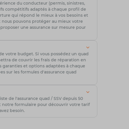
érience du conducteur (permis, sinistres,
ifs compétitifs adaptés à chaque profil de
erture qui répond le mieux à vos besoins et
t nous pouvons protéger au mieux votre
r proposer une assurance sur mesure pour
 de votre budget. Si vous possédez un quad
tra de couvrir les frais de réparation en
es garanties et options adaptées à chaque
lées sur les formules d'assurance quad
iste de l'assurance quad / SSV depuis 50
otre formulaire pour découvrir votre tarif
avez besoin.