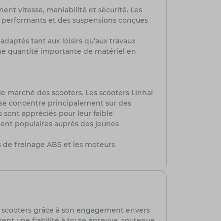
ent vitesse, maniabilité et sécurité. Les
s performants et des suspensions conçues
daptés tant aux loisirs qu’aux travaux
une quantité importante de matériel en
le marché des scooters. Les scooters Linhai
e se concentre principalement sur des
sont appréciés pour leur faible
ement populaires auprès des jeunes
 de freinage ABS et les moteurs
 scooters grâce à son engagement envers
 offrent une fiabilité à toute épreuve, soutenue