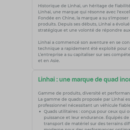
Historique de Linhai, un héritage de fiabilité
Linhai, une marque qui résonne avec l'excel
Fondée en Chine, la marque a su s'imposer à
produits. Depuis ses débuts, Linhai a évolu
stratégique et une volonté de répondre aux 
Linhai a commencé son aventure en se conce
technique a rapidement été exploité pour dé
L’entreprise a su capitaliser sur ses compé
et en Asie.
Linhai : une marque de quad in
Gamme de produits, diversité et performan
La gamme de quads proposée par Linhai est à
professionnel nécessitant un véhicule fiable
Quads utilitaires : conçus pour ceux qui 
puissance et leur endurance. Équipés de 
transport de matériel sur des terrains dif
moderne pour des performances optimal