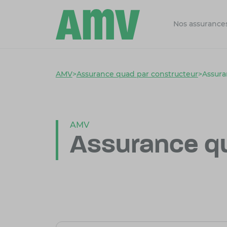
Nos assurance
AMV
>
Assurance quad par constructeur
>
Assura
AMV
Assurance qu