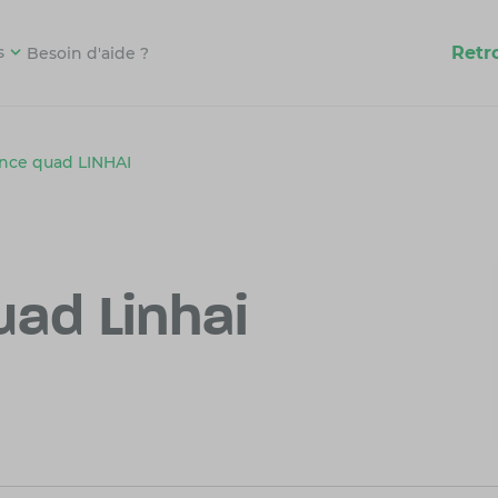
Retr
s
Besoin d'aide ?
nce quad LINHAI
ad Linhai