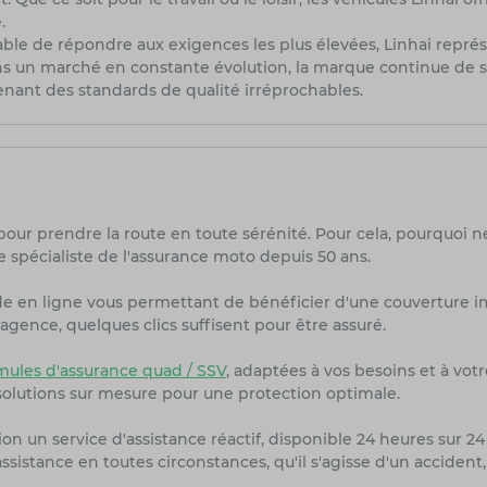
.
le de répondre aux exigences les plus élevées, Linhai représe
ans un marché en constante évolution, la marque continue de se
ant des standards de qualité irréprochables.
pour prendre la route en toute sérénité. Pour cela, pourquoi n
 spécialiste de l'assurance moto depuis 50 ans.
de en ligne vous permettant de bénéficier d'une couverture i
agence, quelques clics suffisent pour être assuré.
les d'assurance quad / SSV
, adaptées à vos besoins et à vot
olutions sur mesure pour une protection optimale.
on un service d'assistance réactif, disponible 24 heures sur 24 
sistance en toutes circonstances, qu'il s'agisse d'un accident