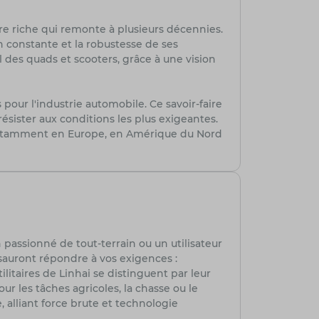
re riche qui remonte à plusieurs décennies.
n constante et la robustesse de ses
 des quads et scooters, grâce à une vision
ur l'industrie automobile. Ce savoir-faire
sister aux conditions les plus exigeantes.
s, notamment en Europe, en Amérique du Nord
passionné de tout-terrain ou un utilisateur
 sauront répondre à vos exigences :
litaires de Linhai se distinguent par leur
r les tâches agricoles, la chasse ou le
, alliant force brute et technologie