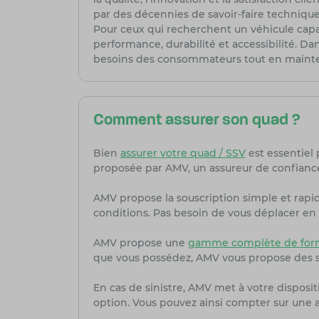
par des décennies de savoir-faire technique
Pour ceux qui recherchent un véhicule capab
performance, durabilité et accessibilité. D
besoins des consommateurs tout en mainten
Comment assurer son quad ?
Bien
assurer votre quad / SSV
est essentiel 
proposée par AMV, un assureur de confiance
AMV propose la souscription simple et rapi
conditions. Pas besoin de vous déplacer en 
AMV propose une
gamme complète de formu
que vous possédez, AMV vous propose des s
En cas de sinistre, AMV met à votre dispositi
option. Vous pouvez ainsi compter sur une as