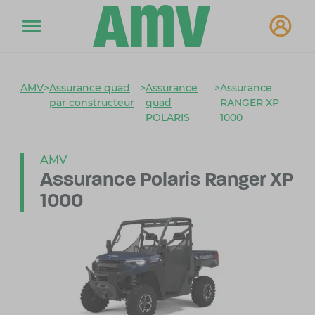
AMV
>
Assurance quad
>
Assurance
>
Assurance
par constructeur
quad
RANGER XP
POLARIS
1000
AMV
Assurance Polaris Ranger
XP
1000