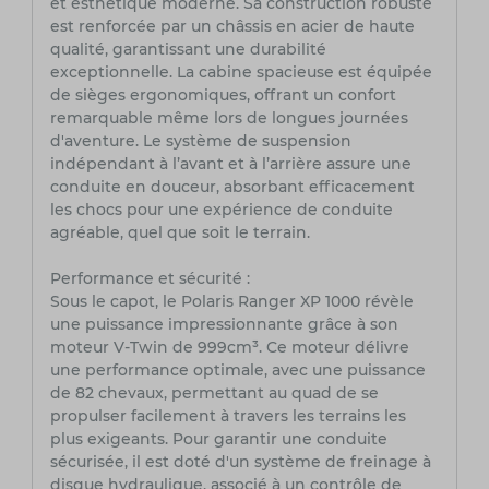
et esthétique moderne. Sa construction robuste
est renforcée par un châssis en acier de haute
qualité, garantissant une durabilité
exceptionnelle. La cabine spacieuse est équipée
de sièges ergonomiques, offrant un confort
remarquable même lors de longues journées
d'aventure. Le système de suspension
indépendant à l’avant et à l’arrière assure une
conduite en douceur, absorbant efficacement
les chocs pour une expérience de conduite
agréable, quel que soit le terrain.
Performance et sécurité :
Sous le capot, le Polaris Ranger XP 1000 révèle
une puissance impressionnante grâce à son
moteur V-Twin de 999cm³. Ce moteur délivre
une performance optimale, avec une puissance
de 82 chevaux, permettant au quad de se
propulser facilement à travers les terrains les
plus exigeants. Pour garantir une conduite
sécurisée, il est doté d'un système de freinage à
disque hydraulique, associé à un contrôle de