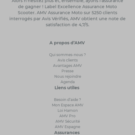
Alors n'hésitez plus et, ensemble, ayons l'assurance
de gagner ! Label Excellence Assurance Moto
Scooter. AMV Assurance Moto sur 5250 clients
interrogés par Avis Vérifiés, AMV obtient une note de
satisfaction de 4,7/5.
A propos d’AMV
Qui sommes-nous ?
Avis clients
Avantages AMV
Presse
Nous rejoindre
Agenda
Liens utiles
Besoin d’aide ?
Mon Espace AMV
Loi Hamon
AMV Pro
AMV Sécurité
AMV Espagne
Assurances