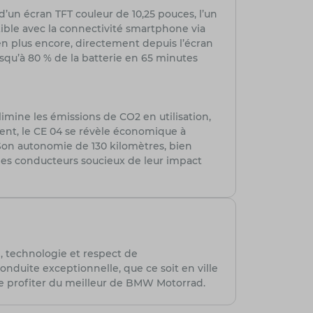
un écran TFT couleur de 10,25 pouces, l’un
atible avec la connectivité smartphone via
en plus encore, directement depuis l’écran
qu’à 80 % de la batterie en 65 minutes
limine les émissions de CO2 en utilisation,
ent, le CE 04 se révèle économique à
 Son autonomie de 130 kilomètres, bien
r les conducteurs soucieux de leur impact
, technologie et respect de
nduite exceptionnelle, que ce soit en ville
de profiter du meilleur de BMW Motorrad.