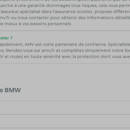
scrire à une garantie dommages tous risques, cela vous permet
'assureur spécialisé dans l'assurance scooter, propose différe
r amv.fr ou nous contacter pour obtenir des informations détail
 le mieux à vos besoins personnels
oter ?
rapidement, AMV est votre partenaire de confiance. Spécialist
ns. Rendez-vous sur amv.fr et complétez simplement notre form
 et roulez en toute sérénité avec la protection dont vous ave
les BMW