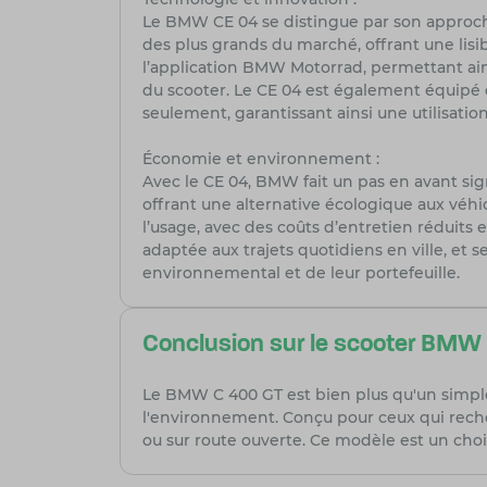
Le BMW CE 04 se distingue par son approche
des plus grands du marché, offrant une lisib
l’application BMW Motorrad, permettant ain
du scooter. Le CE 04 est également équipé 
seulement, garantissant ainsi une utilisation
Économie et environnement :
Avec le CE 04, BMW fait un pas en avant sign
offrant une alternative écologique aux véh
l’usage, avec des coûts d’entretien réduits
adaptée aux trajets quotidiens en ville, et 
environnemental et de leur portefeuille.
Conclusion sur le scooter BMW
Le BMW C 400 GT est bien plus qu'un simple 
l'environnement. Conçu pour ceux qui recher
ou sur route ouverte. Ce modèle est un cho