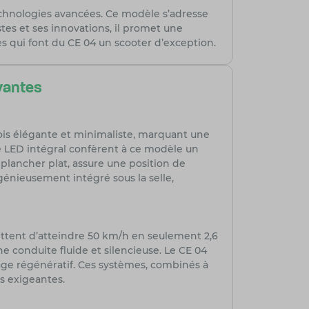
echnologies avancées. Ce modèle s’adresse
es et ses innovations, il promet une
s qui font du CE 04 un scooter d’exception.
vantes
ois élégante et minimaliste, marquant une
age LED intégral confèrent à ce modèle un
 plancher plat, assure une position de
énieusement intégré sous la selle,
ettent d’atteindre 50 km/h en seulement 2,6
e conduite fluide et silencieuse. Le CE 04
nage régénératif. Ces systèmes, combinés à
us exigeantes.