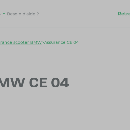
Retr
s
Besoin d'aide ?
urance scooter BMW
>
Assurance CE 04
BMW CE 04