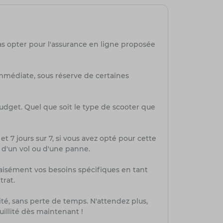
as opter pour l'assurance en ligne proposée
mmédiate, sous réserve de certaines
budget. Quel que soit le type de scooter que
et 7 jours sur 7, si vous avez opté pour cette
, d'un vol ou d'une panne.
aisément vos besoins spécifiques en tant
trat.
té, sans perte de temps. N'attendez plus,
uillité dès maintenant !