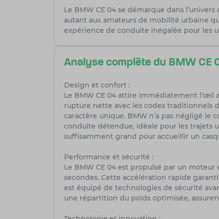
Le BMW CE 04 se démarque dans l’univers de
autant aux amateurs de mobilité urbaine qu
expérience de conduite inégalée pour les ut
Analyse complète du BMW CE 04
Design et confort :
Le BMW CE 04 attire immédiatement l’œil av
rupture nette avec les codes traditionnels d
caractère unique. BMW n’a pas négligé le co
conduite détendue, idéale pour les trajets
suffisamment grand pour accueillir un casqu
Performance et sécurité :
Le BMW CE 04 est propulsé par un moteur él
secondes. Cette accélération rapide garantit
est équipé de technologies de sécurité avanc
une répartition du poids optimisée, assuren
Technologie et innovation :