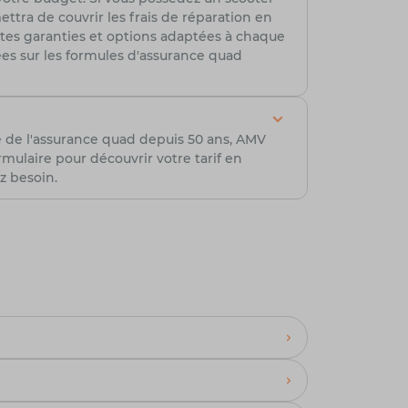
tra de couvrir les frais de réparation en
ntes garanties et options adaptées à chaque
lées sur les formules d'assurance quad
e de l'assurance quad depuis 50 ans, AMV
ulaire pour découvrir votre tarif en
z besoin.