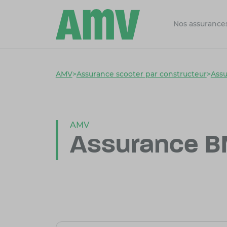
Nos assurance
AMV
>
Assurance scooter par constructeur
>
Ass
AMV
Assurance 