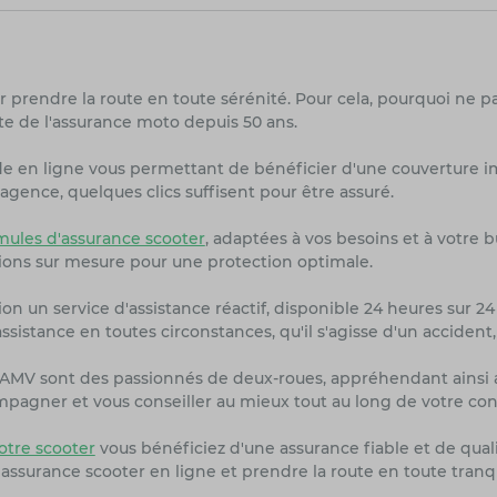
r prendre la route en toute sérénité. Pour cela, pourquoi ne p
te de l'assurance moto depuis 50 ans.
de en ligne vous permettant de bénéficier d'une couverture i
agence, quelques clics suffisent pour être assuré.
ules d'assurance scooter
, adaptées à vos besoins et à votre 
ions sur mesure pour une protection optimale.
on un service d'assistance réactif, disponible 24 heures sur 24 
sistance en toutes circonstances, qu'il s'agisse d'un accident
rs AMV sont des passionnés de deux-roues, appréhendant ainsi 
ompagner et vous conseiller au mieux tout au long de votre con
tre scooter
vous bénéficiez d'une assurance fiable et de quali
 assurance scooter en ligne et prendre la route en toute tranq