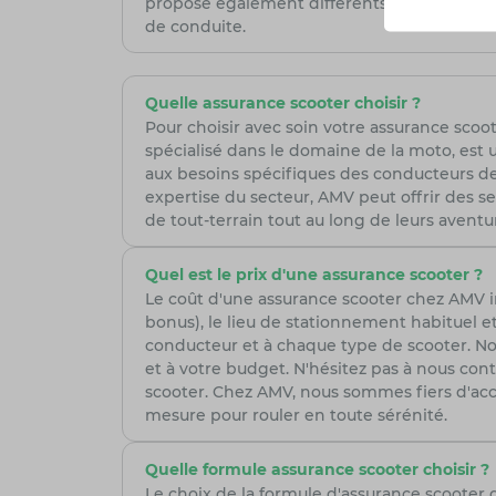
propose également différents modes de condu
de conduite.
Quelle assurance scooter choisir ?
Pour choisir avec soin votre assurance scoote
spécialisé dans le domaine de la moto, est 
aux besoins spécifiques des conducteurs de 
expertise du secteur, AMV peut offrir des se
de tout-terrain tout au long de leurs aventur
Quel est le prix d'une assurance scooter ?
Le coût d'une assurance scooter chez AMV in
bonus), le lieu de stationnement habituel et
conducteur et à chaque type de scooter. Nos 
et à votre budget. N'hésitez pas à nous co
scooter. Chez AMV, nous sommes fiers d'ac
mesure pour rouler en toute sérénité.
Quelle formule assurance scooter choisir ?
Le choix de la formule d'assurance scooter