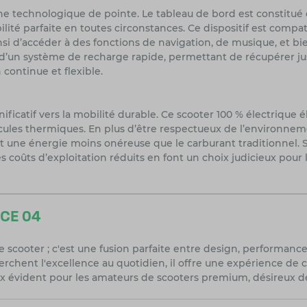
 technologique de pointe. Le tableau de bord est constitué d’
ilité parfaite en toutes circonstances. Ce dispositif est comp
si d’accéder à des fonctions de navigation, de musique, et bi
d’un système de recharge rapide, permettant de récupérer jus
 continue et flexible.
ificatif vers la mobilité durable. Ce scooter 100 % électrique é
icules thermiques. En plus d’être respectueux de l’environnem
 et une énergie moins onéreuse que le carburant traditionnel.
ses coûts d’exploitation réduits en font un choix judicieux pou
 CE 04
scooter ; c'est une fusion parfaite entre design, performance
chent l'excellence au quotidien, il offre une expérience de co
ix évident pour les amateurs de scooters premium, désireux 