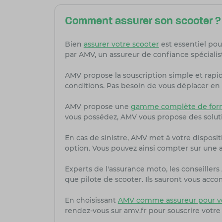
Comment assurer son scooter ?
Bien
assurer votre scooter
est essentiel pou
par AMV, un assureur de confiance spécialis
AMV propose la souscription simple et rapi
conditions. Pas besoin de vous déplacer en 
AMV propose une
gamme complète de form
vous possédez, AMV vous propose des solut
En cas de sinistre, AMV met à votre dispositi
option. Vous pouvez ainsi compter sur une as
Experts de l'assurance moto, les conseille
que pilote de scooter. Ils sauront vous acc
En choisissant
AMV comme assureur pour vo
rendez-vous sur amv.fr pour souscrire votre