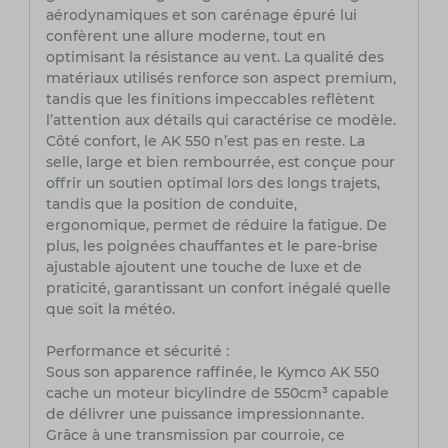
aérodynamiques et son carénage épuré lui
confèrent une allure moderne, tout en
optimisant la résistance au vent. La qualité des
matériaux utilisés renforce son aspect premium,
tandis que les finitions impeccables reflètent
l’attention aux détails qui caractérise ce modèle.
Côté confort, le AK 550 n’est pas en reste. La
selle, large et bien rembourrée, est conçue pour
offrir un soutien optimal lors des longs trajets,
tandis que la position de conduite,
ergonomique, permet de réduire la fatigue. De
plus, les poignées chauffantes et le pare-brise
ajustable ajoutent une touche de luxe et de
praticité, garantissant un confort inégalé quelle
que soit la météo.
Performance et sécurité :
Sous son apparence raffinée, le Kymco AK 550
cache un moteur bicylindre de 550cm³ capable
de délivrer une puissance impressionnante.
Grâce à une transmission par courroie, ce