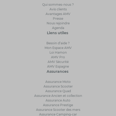
Qui sommes-nous ?
Avis clients
Avantages AMV
Presse
Nous rejoindre
Agenda
Liens utiles
Besoin d’aide ?
Mon Espace AMV
Loi Hamon
AMV Pro
AMV Sécurité
AMV Espagne
Assurances
Assurance Moto
Assurance Scooter
Assurance Quad
Assurance Ancien et collection
Assurance Auto
Assurance Prestige
Assurance Scooter des mers
Assurance Camping-car