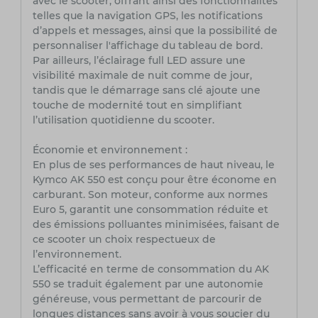
avec le scooter, offrant ainsi des fonctionnalités
telles que la navigation GPS, les notifications
d’appels et messages, ainsi que la possibilité de
personnaliser l'affichage du tableau de bord.
Par ailleurs, l’éclairage full LED assure une
visibilité maximale de nuit comme de jour,
tandis que le démarrage sans clé ajoute une
touche de modernité tout en simplifiant
l’utilisation quotidienne du scooter.
Économie et environnement :
En plus de ses performances de haut niveau, le
Kymco AK 550 est conçu pour être économe en
carburant. Son moteur, conforme aux normes
Euro 5, garantit une consommation réduite et
des émissions polluantes minimisées, faisant de
ce scooter un choix respectueux de
l’environnement.
L’efficacité en terme de consommation du AK
550 se traduit également par une autonomie
généreuse, vous permettant de parcourir de
longues distances sans avoir à vous soucier du