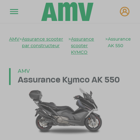
AMV
>
Assurance scooter
>
Assurance
>
Assurance
par constructeur
scooter
AK 550
KYMCO
AMV
Assurance Kymco AK 550