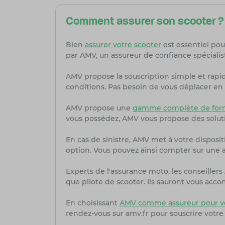
Comment assurer son scooter ?
Bien
assurer votre scooter
est essentiel pou
par AMV, un assureur de confiance spécialis
AMV propose la souscription simple et rapi
conditions. Pas besoin de vous déplacer en 
AMV propose une
gamme complète de form
vous possédez, AMV vous propose des solut
En cas de sinistre, AMV met à votre dispositi
option. Vous pouvez ainsi compter sur une as
Experts de l'assurance moto, les conseille
que pilote de scooter. Ils sauront vous acc
En choisissant
AMV comme assureur pour vo
rendez-vous sur amv.fr pour souscrire votre