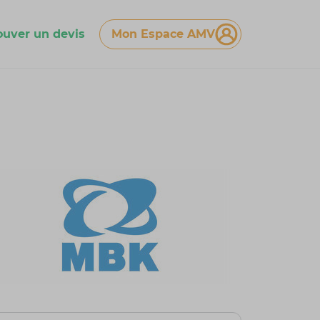
ouver un devis
Mon Espace AMV