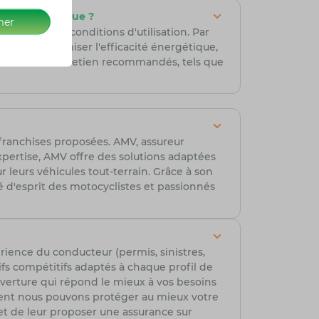
ité énergétique ?
mer
ur, et des conditions d'utilisation. Par
 Pour optimiser l'efficacité énergétique,
intervalles d'entretien recommandés, tels que
s franchises proposées. AMV, assureur
xpertise, AMV offre des solutions adaptées
 leurs véhicules tout-terrain. Grâce à son
té d'esprit des motocyclistes et passionnés
rience du conducteur (permis, sinistres,
ifs compétitifs adaptés à chaque profil de
ouverture qui répond le mieux à vos besoins
ment nous pouvons protéger au mieux votre
t de leur proposer une assurance sur