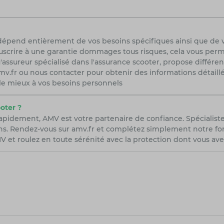
 dépend entièrement de vos besoins spécifiques ainsi que de 
scrire à une garantie dommages tous risques, cela vous permet
'assureur spécialisé dans l'assurance scooter, propose différe
r amv.fr ou nous contacter pour obtenir des informations détail
 le mieux à vos besoins personnels
oter ?
rapidement, AMV est votre partenaire de confiance. Spécialist
ns. Rendez-vous sur amv.fr et complétez simplement notre form
 et roulez en toute sérénité avec la protection dont vous ave