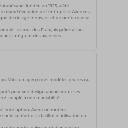
 Motobécane, fondée en 1923, a été
dans l’évolution de l’entreprise. Avec ses
que de design innovant et de performance.
onquis le cœur des Français grâce à son
oluer, intégrant des avancées
tion. Voici un aperçu des modèles phares qui
éputé pour son design audacieux et ses
cm³, couplé à une maniabilité
xcellente option. Avec son moteur
 le confort et la facilité d’utilisation en
n moteur plus puissant et d'un design