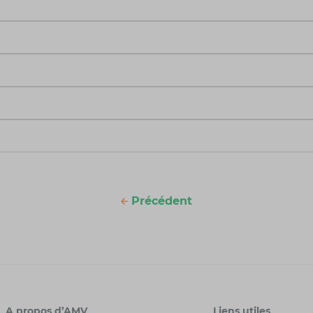
Précédent
A propos d’AMV
Liens utiles