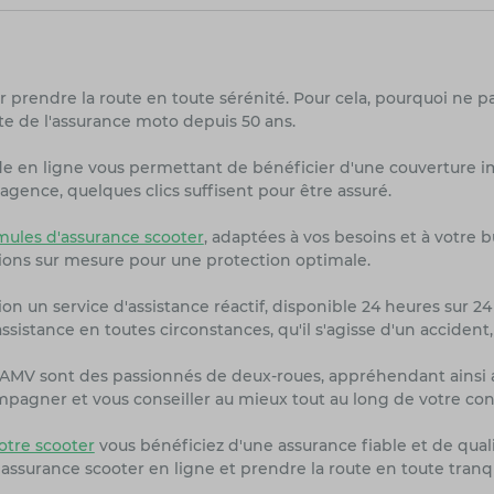
r prendre la route en toute sérénité. Pour cela, pourquoi ne p
te de l'assurance moto depuis 50 ans.
de en ligne vous permettant de bénéficier d'une couverture i
agence, quelques clics suffisent pour être assuré.
ules d'assurance scooter
, adaptées à vos besoins et à votre 
ions sur mesure pour une protection optimale.
on un service d'assistance réactif, disponible 24 heures sur 24 
sistance en toutes circonstances, qu'il s'agisse d'un accident
rs AMV sont des passionnés de deux-roues, appréhendant ainsi 
ompagner et vous conseiller au mieux tout au long de votre con
tre scooter
vous bénéficiez d'une assurance fiable et de quali
 assurance scooter en ligne et prendre la route en toute tranq