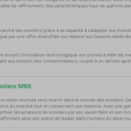
n quête de raffinement. Ses caractéristiques haut de gamme pe
 :
 marché des scooters grâce à sa capacité à s'adapter aux évolu
ue par une offre diversifiée qui répond aux besoins variés de
nt envers l’innovation technologique ont permis à MBK de mai
ant aux besoins des consommateurs, couplé à un service aprè
cooters MBK
 une vision tournée vers l'avenir dans le monde des scooters. 
besoins du marché tout en conservant son essence. Avec une
tiver les amateurs de scooters par son savoir-faire et son in
affirmant ainsi son statut de leader dans l’univers du deux-rou