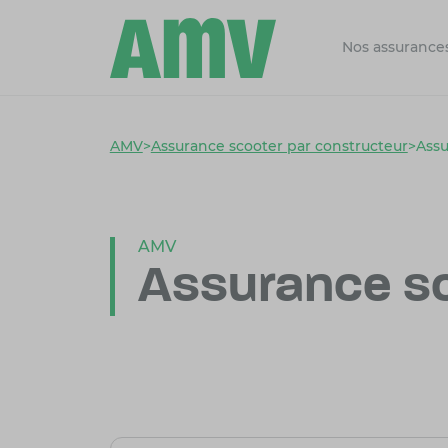
Nos assurance
AMV
>
Assurance scooter par constructeur
>
Ass
AMV
Assurance s