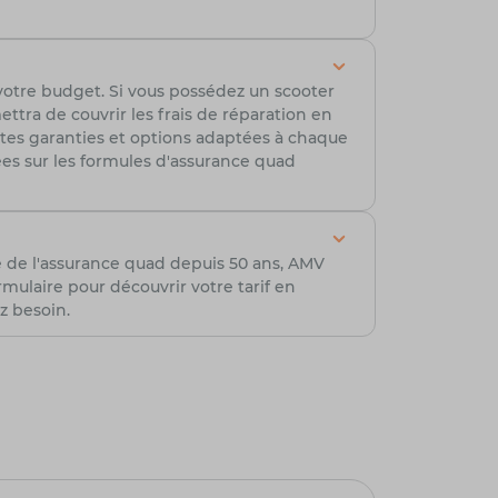
votre budget. Si vous possédez un scooter
tra de couvrir les frais de réparation en
ntes garanties et options adaptées à chaque
lées sur les formules d'assurance quad
e de l'assurance quad depuis 50 ans, AMV
ulaire pour découvrir votre tarif en
z besoin.