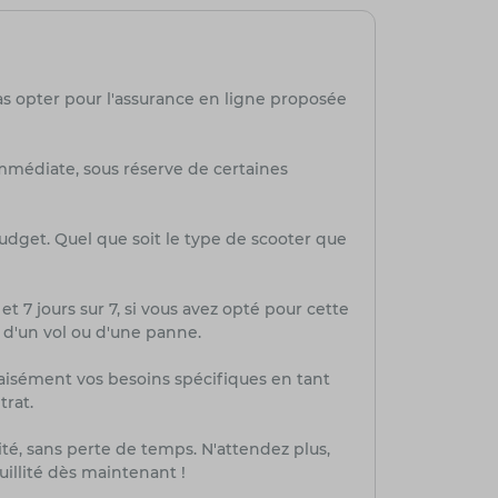
as opter pour l'assurance en ligne proposée
mmédiate, sous réserve de certaines
budget. Quel que soit le type de scooter que
et 7 jours sur 7, si vous avez opté pour cette
, d'un vol ou d'une panne.
aisément vos besoins spécifiques en tant
trat.
té, sans perte de temps. N'attendez plus,
uillité dès maintenant !