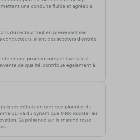
rmettent une conduite fluide et agréable,
tions du secteur tout en préservant ses
s conducteurs, allant des scooters d'entrée
ntenir une position compétitive face à
s-vente de qualité, contribue également à
Depuis ses débuts en tant que pionnier du
 gamme qui va du dynamique MBK Booster au
novation. Sa présence sur le marché reste
es.