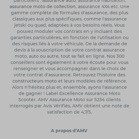
particuliers :
assurance auto
, assurance habitation,
assurance moto de collection
, assurance 4X4 etc. Une
gamme complète de formules d'assurance, des plus
classiques aux plus spécifiques, comme l'assurance
jetski ou quad, adaptées à vos besoins réels. Vous
pouvez moduler vos contrats en y incluant des
garanties particulières, en fonction de l'utilisation ou
des risques liés à votre véhicule. De la demande de
devis à la souscription de votre contrat assurance
moto, auto ou autre, tout se fait en ligne. Nos 300
conseillers sont également à votre écoute pour vous
renseigner et vous accompagner dans le choix de
votre contrat d'assurance. Retrouvez l'histoire des
constructeurs moto
et leurs modèles de référence.
Alors n'hésitez plus et, ensemble, ayons l'assurance
de gagner ! Label Excellence Assurance Moto
Scooter. AMV Assurance Moto sur 5234 clients
interrogés par Avis Vérifiés, AMV obtient une note de
satisfaction de 4,7/5.
A propos d’AMV