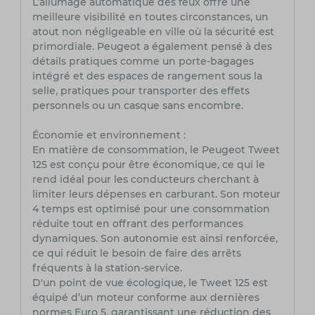
L’allumage automatique des feux offre une
meilleure visibilité en toutes circonstances, un
atout non négligeable en ville où la sécurité est
primordiale. Peugeot a également pensé à des
détails pratiques comme un porte-bagages
intégré et des espaces de rangement sous la
selle, pratiques pour transporter des effets
personnels ou un casque sans encombre.
Économie et environnement :
En matière de consommation, le Peugeot Tweet
125 est conçu pour être économique, ce qui le
rend idéal pour les conducteurs cherchant à
limiter leurs dépenses en carburant. Son moteur
4 temps est optimisé pour une consommation
réduite tout en offrant des performances
dynamiques. Son autonomie est ainsi renforcée,
ce qui réduit le besoin de faire des arrêts
fréquents à la station-service.
D'un point de vue écologique, le Tweet 125 est
équipé d’un moteur conforme aux dernières
normes Euro 5, garantissant une réduction des