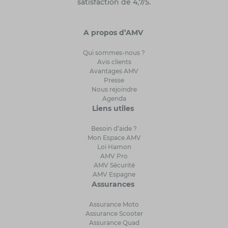
satisfaction de 4,7/5.
A propos d’AMV
Qui sommes-nous ?
Avis clients
Avantages AMV
Presse
Nous rejoindre
Agenda
Liens utiles
Besoin d’aide ?
Mon Espace AMV
Loi Hamon
AMV Pro
AMV Sécurité
AMV Espagne
Assurances
Assurance Moto
Assurance Scooter
Assurance Quad