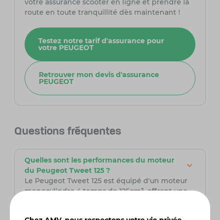
votre assurance scooter en ligne et prendre la
route en toute tranquillité dès maintenant !
Testez notre tarif d'assurance pour
votre PEUGEOT
Retrouver mon devis d'assurance
PEUGEOT
Questions fréquentes
Quelles sont les performances du moteur
du Peugeot Tweet 125 ?
Le Peugeot Tweet 125 est équipé d'un moteur
monocylindre 4 temps de 125cm³, offrant une
puissance d'environ 10,2 chevaux. Ce moteur est
conçu pour les trajets urbains, avec une vitesse