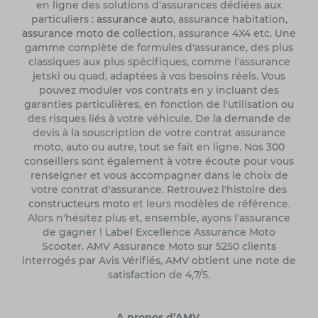
en ligne des solutions d'assurances dédiées aux
particuliers :
assurance auto
, assurance habitation,
assurance moto de collection
, assurance 4X4 etc. Une
gamme complète de formules d'assurance, des plus
classiques aux plus spécifiques, comme l'assurance
jetski ou quad, adaptées à vos besoins réels. Vous
pouvez moduler vos contrats en y incluant des
garanties particulières, en fonction de l'utilisation ou
des risques liés à votre véhicule. De la demande de
devis à la souscription de votre contrat assurance
moto, auto ou autre, tout se fait en ligne. Nos 300
conseillers sont également à votre écoute pour vous
renseigner et vous accompagner dans le choix de
votre contrat d'assurance. Retrouvez l'histoire des
constructeurs moto
et leurs modèles de référence.
Alors n'hésitez plus et, ensemble, ayons l'assurance
de gagner ! Label Excellence Assurance Moto
Scooter. AMV Assurance Moto sur 5250 clients
interrogés par Avis Vérifiés, AMV obtient une note de
satisfaction de 4,7/5.
A propos d’AMV