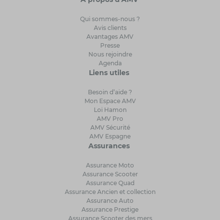
Qui sommes-nous ?
Avis clients
Avantages AMV
Presse
Nous rejoindre
Agenda
Liens utiles
Besoin d’aide ?
Mon Espace AMV
Loi Hamon
AMV Pro
AMV Sécurité
AMV Espagne
Assurances
Assurance Moto
Assurance Scooter
Assurance Quad
Assurance Ancien et collection
Assurance Auto
Assurance Prestige
Assurance Scooter des mers