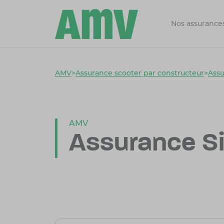
Nos assurance
AMV
>
Assurance scooter par constructeur
>
Assu
AMV
Assurance S