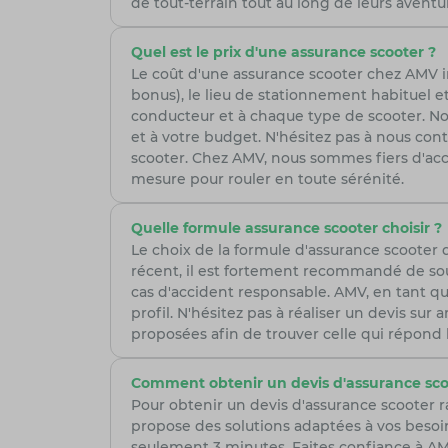
de tout-terrain tout au long de leurs aventur
Quel est le prix d'une assurance scooter ?
Le coût d'une assurance scooter chez AMV in
bonus), le lieu de stationnement habituel et
conducteur et à chaque type de scooter. Nos 
et à votre budget. N'hésitez pas à nous co
scooter. Chez AMV, nous sommes fiers d'ac
mesure pour rouler en toute sérénité.
Quelle formule assurance scooter choisir ?
Le choix de la formule d'assurance scooter
récent, il est fortement recommandé de sou
cas d'accident responsable. AMV, en tant qu
profil. N'hésitez pas à réaliser un devis su
proposées afin de trouver celle qui répond
Comment obtenir un devis d'assurance sco
Pour obtenir un devis d'assurance scooter 
propose des solutions adaptées à vos besoi
seulement 3 minutes. Faites confiance à AMV