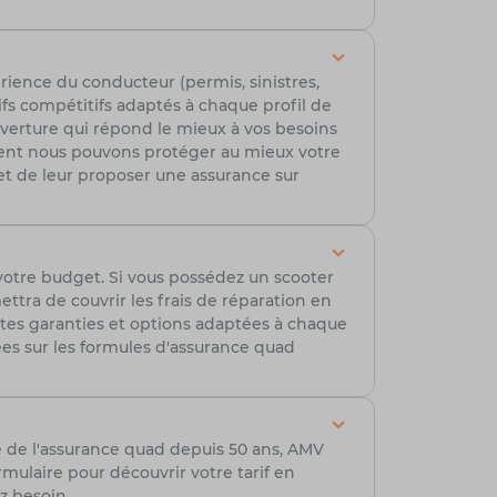
rience du conducteur (permis, sinistres,
ifs compétitifs adaptés à chaque profil de
ouverture qui répond le mieux à vos besoins
ment nous pouvons protéger au mieux votre
t de leur proposer une assurance sur
votre budget. Si vous possédez un scooter
tra de couvrir les frais de réparation en
ntes garanties et options adaptées à chaque
lées sur les formules d'assurance quad
e de l'assurance quad depuis 50 ans, AMV
ulaire pour découvrir votre tarif en
z besoin.