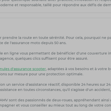
moderne et responsable, taillé pour répondre aux défis de dem
r prendre la route en toute sérénité. Pour cela, pourquoi ne p
te de l'assurance moto depuis 50 ans.
de en ligne vous permettant de bénéficier d'une couverture i
agence, quelques clics suffisent pour être assuré.
ules d'assurance scooter
, adaptées à vos besoins et à votre 
ions sur mesure pour une protection optimale.
on un service d'assistance réactif, disponible 24 heures sur 24 
sistance en toutes circonstances, qu'il s'agisse d'un accident
rs AMV sont des passionnés de deux-roues, appréhendant ainsi 
ompagner et vous conseiller au mieux tout au long de votre con