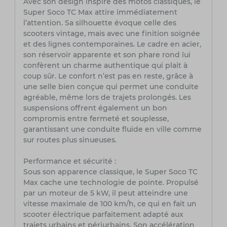
Avec son design inspiré des motos classiques, le
Super Soco TC Max attire immédiatement
l’attention. Sa silhouette évoque celle des
scooters vintage, mais avec une finition soignée
et des lignes contemporaines. Le cadre en acier,
son réservoir apparente et son phare rond lui
confèrent un charme authentique qui plait à
coup sûr. Le confort n’est pas en reste, grâce à
une selle bien conçue qui permet une conduite
agréable, même lors de trajets prolongés. Les
suspensions offrent également un bon
compromis entre fermeté et souplesse,
garantissant une conduite fluide en ville comme
sur routes plus sinueuses.
Performance et sécurité :
Sous son apparence classique, le Super Soco TC
Max cache une technologie de pointe. Propulsé
par un moteur de 5 kW, il peut atteindre une
vitesse maximale de 100 km/h, ce qui en fait un
scooter électrique parfaitement adapté aux
trajets urbains et périurbains. Son accélération