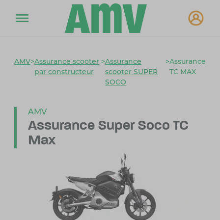
AMV
>
Assurance scooter
>
Assurance
>
Assurance
par constructeur
scooter SUPER
TC MAX
SOCO
AMV
Assurance Super Soco TC
Max