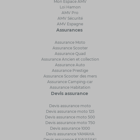
Mon Espace AMV
Loi Hamon
AMV Pro
AMV Sécurité
AMV Espagne
Assurances
Assurance Moto
Assurance Scooter
Assurance Quad
Assurance Ancien et collection
Assurance Auto
Assurance Prestige
Assurance Scooter des mers
Assurance Camping-car
Assurance Habitation
Devis assurance
Devis assurance moto
Devis assurance moto 125
Devis assurance moto 500
Devis assurance moto 750
Devis assurance 1000
Devis assurance YAMAHA
Devis assurance KAWASAKI