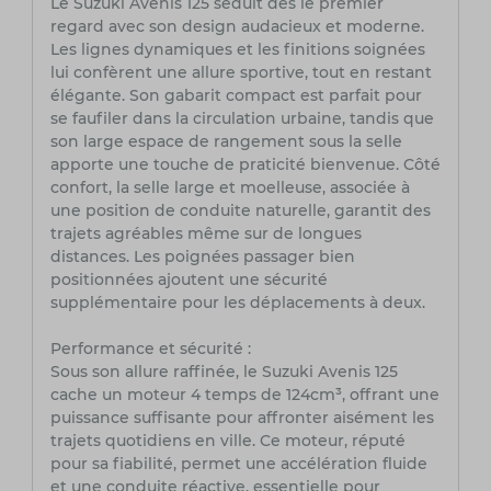
Le Suzuki Avenis 125 séduit dès le premier
regard avec son design audacieux et moderne.
Les lignes dynamiques et les finitions soignées
lui confèrent une allure sportive, tout en restant
élégante. Son gabarit compact est parfait pour
se faufiler dans la circulation urbaine, tandis que
son large espace de rangement sous la selle
apporte une touche de praticité bienvenue. Côté
confort, la selle large et moelleuse, associée à
une position de conduite naturelle, garantit des
trajets agréables même sur de longues
distances. Les poignées passager bien
positionnées ajoutent une sécurité
supplémentaire pour les déplacements à deux.
Performance et sécurité :
Sous son allure raffinée, le Suzuki Avenis 125
cache un moteur 4 temps de 124cm³, offrant une
puissance suffisante pour affronter aisément les
trajets quotidiens en ville. Ce moteur, réputé
pour sa fiabilité, permet une accélération fluide
et une conduite réactive, essentielle pour