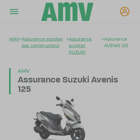
AMV
>
Assurance scooter
>
Assurance
>
Assurance
par constructeur
scooter
AVENIS 125
SUZUKI
AMV
Assurance Suzuki Avenis
125