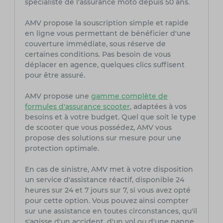
spécialiste de l'assurance moto depuis 50 ans.
AMV propose la souscription simple et rapide
en ligne vous permettant de bénéficier d'une
couverture immédiate, sous réserve de
certaines conditions. Pas besoin de vous
déplacer en agence, quelques clics suffisent
pour être assuré.
AMV propose une
gamme complète de
formules d'assurance scooter
, adaptées à vos
besoins et à votre budget. Quel que soit le type
de scooter que vous possédez, AMV vous
propose des solutions sur mesure pour une
protection optimale.
En cas de sinistre, AMV met à votre disposition
un service d'assistance réactif, disponible 24
heures sur 24 et 7 jours sur 7, si vous avez opté
pour cette option. Vous pouvez ainsi compter
sur une assistance en toutes circonstances, qu'il
s'agisse d'un accident, d'un vol ou d'une panne.