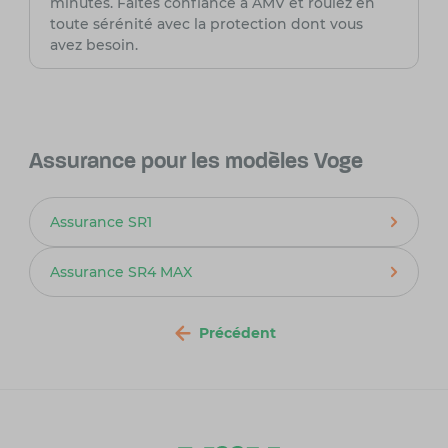
minutes. Faites confiance à AMV et roulez en
toute sérénité avec la protection dont vous
avez besoin.
Assurance pour les modèles Voge
Assurance SR1
Assurance SR4 MAX
Précédent