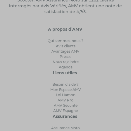
Scooter. AMV Assurance Moto sur 5262 clients
interrogés par Avis Vérifiés, AMV obtient une note de
satisfaction de 4,7/5.
A propos d’AMV
Qui sommes-nous ?
Avis clients
Avantages AMV
Presse
Nous rejoindre
Agenda
Liens utiles
Besoin d’aide ?
Mon Espace AMV
Loi Hamon
AMV Pro
AMV Sécurité
AMV Espagne
Assurances
Assurance Moto