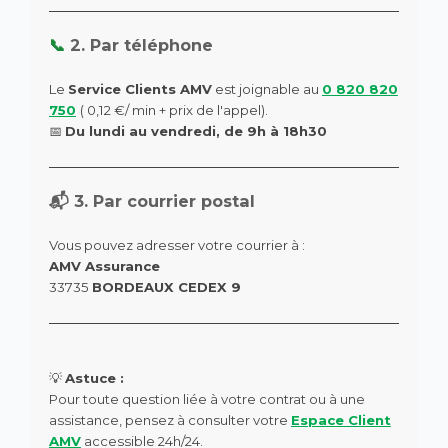
📞
2. Par téléphone
Le
Service Clients AMV
est joignable au
0 820 820
750
( 0,12 €/ min + prix de l'appel).
📅
Du lundi au vendredi, de 9h à 18h30
📬 3. Par courrier postal
Vous pouvez adresser votre courrier à :
AMV Assurance
33735
BORDEAUX CEDEX 9
💡
Astuce :
Pour toute question liée à votre contrat ou à une
assistance, pensez à consulter votre
Espace Client
AMV
accessible 24h/24.