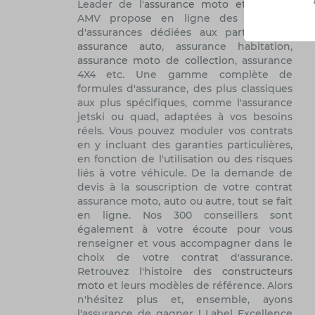
Leader de l'
assurance moto et scooter
,
AMV propose en ligne des solutions
d'assurances dédiées aux particuliers :
assurance auto
, assurance habitation,
assurance moto de collection
, assurance
4X4 etc. Une gamme complète de
formules d'assurance, des plus classiques
aux plus spécifiques, comme l'assurance
jetski ou quad, adaptées à vos besoins
réels. Vous pouvez moduler vos contrats
en y incluant des garanties particulières,
en fonction de l'utilisation ou des risques
liés à votre véhicule. De la demande de
devis à la souscription de votre contrat
assurance moto, auto ou autre, tout se fait
en ligne. Nos 300 conseillers sont
également à votre écoute pour vous
renseigner et vous accompagner dans le
choix de votre contrat d'assurance.
Retrouvez l'histoire des
constructeurs
moto
et leurs modèles de référence. Alors
n'hésitez plus et, ensemble, ayons
l'assurance de gagner ! Label Excellence