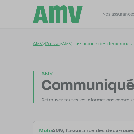
Nos assurance
AMV
>
Presse
>
AMV, l'assurance des deux-roues,
AMV
Communiqués
Retrouvez toutes les informations commu
Moto
AMV, l'assurance des deux-roues