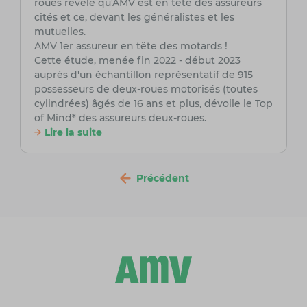
roues révèle qu'AMV est en tête des assureurs
cités et ce, devant les généralistes et les
mutuelles.
AMV 1er assureur en tête des motards !
Cette étude, menée fin 2022 - début 2023
auprès d'un échantillon représentatif de 915
possesseurs de deux-roues motorisés (toutes
cylindrées) âgés de 16 ans et plus, dévoile le Top
of Mind* des assureurs deux-roues.
Lire la suite
Précédent