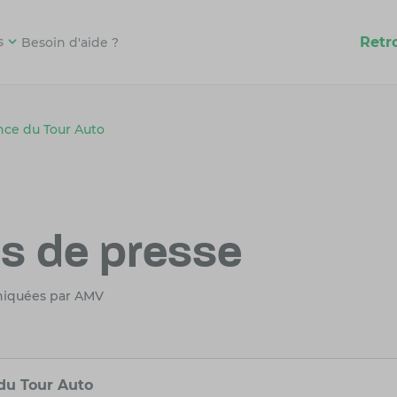
Retr
s
Besoin d'aide ?
nce du Tour Auto
 de presse
niquées par AMV
du Tour Auto