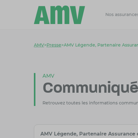
Nos assurance
AMV
>
Presse
>
AMV Légende, Partenaire Assura
AMV
Communiqués
Retrouvez toutes les informations commu
AMV Légende, Partenaire Assurance 