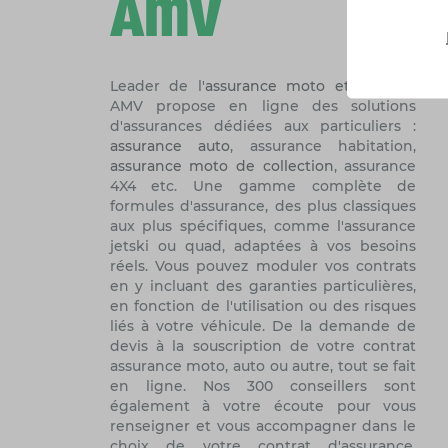
Leader de l'
assurance moto et scooter
,
AMV propose en ligne des solutions
d'assurances dédiées aux particuliers :
assurance auto
, assurance habitation,
assurance moto de collection
, assurance
4X4 etc. Une gamme complète de
formules d'assurance, des plus classiques
aux plus spécifiques, comme l'assurance
jetski ou quad, adaptées à vos besoins
réels. Vous pouvez moduler vos contrats
en y incluant des garanties particulières,
en fonction de l'utilisation ou des risques
liés à votre véhicule. De la demande de
devis à la souscription de votre contrat
assurance moto, auto ou autre, tout se fait
en ligne. Nos 300 conseillers sont
également à votre écoute pour vous
renseigner et vous accompagner dans le
choix de votre contrat d'assurance.