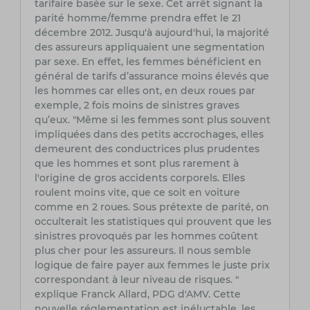
tarifaire basée sur le sexe. Cet arrêt signant la
parité homme/femme prendra effet le 21
décembre 2012. Jusqu'à aujourd'hui, la majorité
des assureurs appliquaient une segmentation
par sexe. En effet, les femmes bénéficient en
général de tarifs d’assurance moins élevés que
les hommes car elles ont, en deux roues par
exemple, 2 fois moins de sinistres graves
qu’eux. "Même si les femmes sont plus souvent
impliquées dans des petits accrochages, elles
demeurent des conductrices plus prudentes
que les hommes et sont plus rarement à
l'origine de gros accidents corporels. Elles
roulent moins vite, que ce soit en voiture
comme en 2 roues. Sous prétexte de parité, on
occulterait les statistiques qui prouvent que les
sinistres provoqués par les hommes coûtent
plus cher pour les assureurs. Il nous semble
logique de faire payer aux femmes le juste prix
correspondant à leur niveau de risques. "
explique Franck Allard, PDG d'AMV. Cette
nouvelle réglementation est inéluctable, les