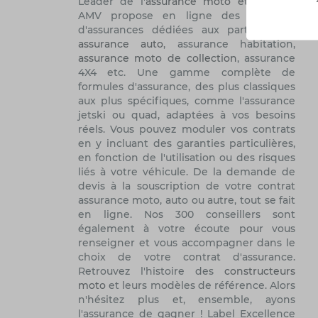
Leader de l'
assurance moto et scooter
,
AMV propose en ligne des solutions
d'assurances dédiées aux particuliers :
assurance auto
, assurance habitation,
assurance moto de collection
, assurance
4X4 etc. Une gamme complète de
formules d'assurance, des plus classiques
aux plus spécifiques, comme l'assurance
jetski ou quad, adaptées à vos besoins
réels. Vous pouvez moduler vos contrats
en y incluant des garanties particulières,
en fonction de l'utilisation ou des risques
liés à votre véhicule. De la demande de
devis à la souscription de votre contrat
assurance moto, auto ou autre, tout se fait
en ligne. Nos 300 conseillers sont
également à votre écoute pour vous
renseigner et vous accompagner dans le
choix de votre contrat d'assurance.
Retrouvez l'histoire des
constructeurs
moto
et leurs modèles de référence. Alors
n'hésitez plus et, ensemble, ayons
l'assurance de gagner ! Label Excellence