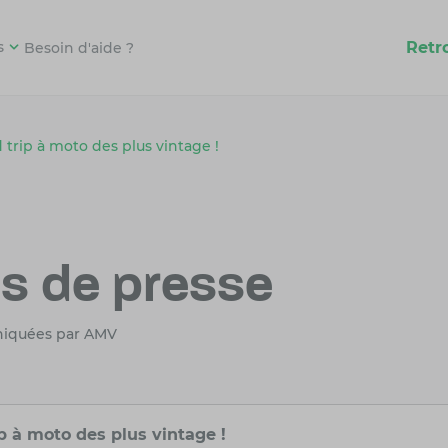
Retr
s
Besoin d'aide ?
rip à moto des plus vintage !
 de presse
niquées par AMV
à moto des plus vintage !