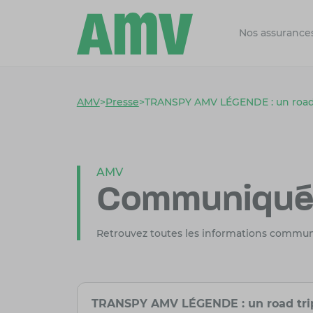
Nos assurance
AMV
>
Presse
>
TRANSPY AMV LÉGENDE : un road t
AMV
Communiqués
Retrouvez toutes les informations commu
TRANSPY AMV LÉGENDE : un road trip 