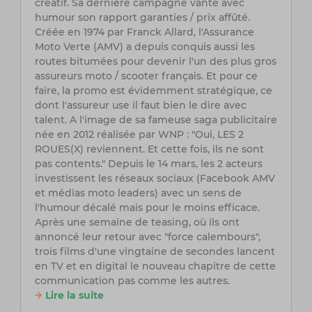
créatif. Sa dernière campagne vante avec
humour son rapport garanties / prix affûté.
Créée en 1974 par Franck Allard, l'Assurance
Moto Verte (AMV) a depuis conquis aussi les
routes bitumées pour devenir l'un des plus gros
assureurs moto / scooter français. Et pour ce
faire, la promo est évidemment stratégique, ce
dont l'assureur use il faut bien le dire avec
talent. A l'image de sa fameuse saga publicitaire
née en 2012 réalisée par WNP : "Oui, LES 2
ROUES(X) reviennent. Et cette fois, ils ne sont
pas contents." Depuis le 14 mars, les 2 acteurs
investissent les réseaux sociaux (Facebook AMV
et médias moto leaders) avec un sens de
l'humour décalé mais pour le moins efficace.
Après une semaine de teasing, où ils ont
annoncé leur retour avec "force calembours",
trois films d'une vingtaine de secondes lancent
en TV et en digital le nouveau chapitre de cette
communication pas comme les autres.
Lire la suite