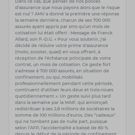
Dans ce cas, que penser de nos polices
d’assurance que nous payons alors que le risque
est nul ? AMV a donné la première une réponse
la semaine dernière, chacun de ses 700 000
assurés ayant appris par sms qu’un mois de
cotisation lui était offert : Message de Franck
Allard, son P.-D.G. « Pour vous soutenir, j'ai
décidé de réduire votre prime d'assurance
(moto, scooter, quad) en vous offrant, à
réception de l'échéance principale de votre
contrat, un mois de cotisation. Ce geste fort
s'adresse à 700 000 assurés, en situation de
confinement, ou qui, mobilisés
professionnellement pendant cette période,
continuent d'utiliser leurs deux et trois-roues
quotidiennement ». Un geste suivi plus tard
dans la semaine par la MAIF, qui annonçait
redistribuer à ses 2,8 millions de sociétaires la
somme de 100 millions d’euros. Des “cadeaux"
qui ne tombent pas de nulle part, puisque
selon l’AFP, l’accidentalité a baissé de 80 %
depuis le début de la période de confinement,