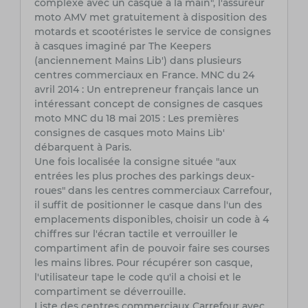
complexe avec un casque à la main", l'assureur
moto AMV met gratuitement à disposition des
motards et scootéristes le service de consignes
à casques imaginé par The Keepers
(anciennement Mains Lib') dans plusieurs
centres commerciaux en France. MNC du 24
avril 2014 : Un entrepreneur français lance un
intéressant concept de consignes de casques
moto MNC du 18 mai 2015 : Les premières
consignes de casques moto Mains Lib'
débarquent à Paris.
Une fois localisée la consigne située "aux
entrées les plus proches des parkings deux-
roues" dans les centres commerciaux Carrefour,
il suffit de positionner le casque dans l'un des
emplacements disponibles, choisir un code à 4
chiffres sur l'écran tactile et verrouiller le
compartiment afin de pouvoir faire ses courses
les mains libres. Pour récupérer son casque,
l'utilisateur tape le code qu'il a choisi et le
compartiment se déverrouille.
Liste des centres commerciaux Carrefour avec