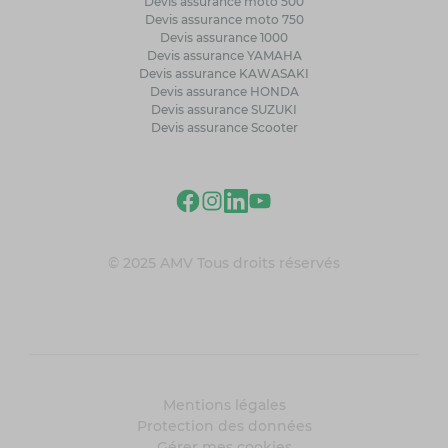
Devis assurance moto 500
Devis assurance moto 750
Devis assurance 1000
Devis assurance YAMAHA
Devis assurance KAWASAKI
Devis assurance HONDA
Devis assurance SUZUKI
Devis assurance Scooter
© 2025 AMV Tous droits réservés
Mentions légales
Protection des données
Gérer mes cookies