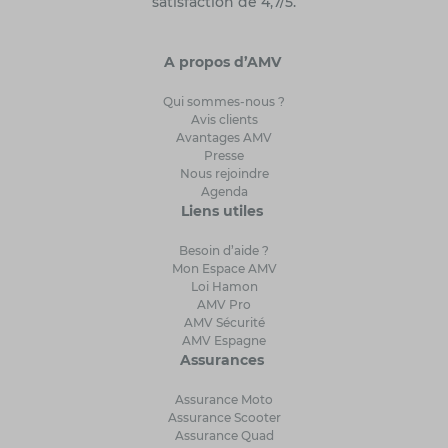
satisfaction de 4,7/5.
A propos d’AMV
Qui sommes-nous ?
Avis clients
Avantages AMV
Presse
Nous rejoindre
Agenda
Liens utiles
Besoin d’aide ?
Mon Espace AMV
Loi Hamon
AMV Pro
AMV Sécurité
AMV Espagne
Assurances
Assurance Moto
Assurance Scooter
Assurance Quad