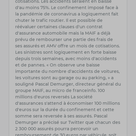
cotisations. Les accidents seraient en baisse
d'au moins 75%. Le confinement imposé face à
la pandémie de coronavirus a logiquement fait
chuter le trafic routier. Il est possible de
réévaluer certaines clauses d'un contrat
d'assurance automobile mais la MAIF a déjà
prévu de rembourser une partie des frais de
ses assurés et AMV offre un mois de cotisations.
Les sinistres sont logiquement en forte baisse
depuis trois semaines, avec moins d'accidents
et de pannes. « On observe une baisse
importante du nombre d'accidents de voitures,
les voitures sont au garage ou au parking, » a
souligné Pascal Demurger, directeur général du
groupe MAIF, au micro de franceinfo. 100
millions d'euros reversés La société
d'assurances s'attend à économiser 100 millions
d'euros sur la durée du confinement et cette
somme sera reversée à ses assurés. Pascal
Demurger a précisé sur Twitter que chacun des
2 300 000 assurés pourra percevoir un
remboursement de 30 euros par véhicule, soit