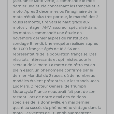
(Assurance Moto Verte) a commandé le mois
dernier une étude concernant les français et la
moto. Après 3 décennies où l'imaginaire de la
moto n'était plus très porteur, le marché des 2
roues remonte, tiré vers le haut grâce aux
motos vintage ! AMV, assureur spécialisé dans
les motos a commandé une étude en
novembre dernier auprès de l'institut de
sondage Bilendi. Une enquête réalisée auprès
de 1 000 français âgés de 18 à 64 ans
représentatifs de la population française. Des
résultats intéressants et optimistes pour le
secteur de la moto. La moto néo-rétro est en
plein essor, un phénomène confirmé par le
dernier Mondial du 2 roues, où de nombreux
modèles étaient présentés sur les stands. Jean-
Luc Mars, Directeur Général de Triumph
Motorcycle France nous avait fait part de son
ressenti lors de notre essai des éditions
spéciales de la Bonneville, en mai dernier,
quant au succès du phénomène vintage dans la
moto. Les ventes de Triumph augmentent