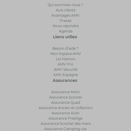
Qui sommes-nous ?
Avis clients
Avantages AMV
Presse
Nous rejoindre
Agenda
Liens utiles
Besoin d’aide ?
Mon Espace AMV
Loi Hamon
AMV Pro
AMV Sécurité
AMV Espagne
Assurances
Assurance Moto
Assurance Scooter
Assurance Quad
Assurance Ancien et collection
Assurance Auto
Assurance Prestige
Assurance Scooter des mers
Assurance Camping-car