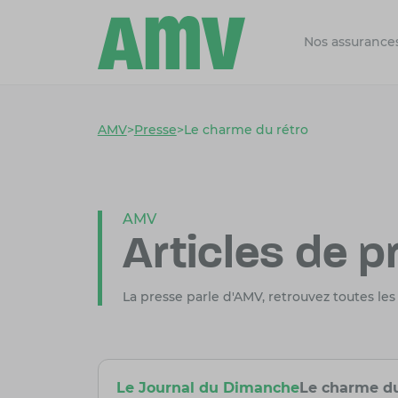
Nos assurance
AMV
>
Presse
>
Le charme du rétro
AMV
Articles de p
La presse parle d'AMV, retrouvez toutes les
Le Journal du Dimanche
Le charme du