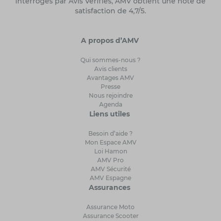
interrogés par Avis Vérifiés, AMV obtient une note de
satisfaction de 4,7/5.
A propos d’AMV
Qui sommes-nous ?
Avis clients
Avantages AMV
Presse
Nous rejoindre
Agenda
Liens utiles
Besoin d’aide ?
Mon Espace AMV
Loi Hamon
AMV Pro
AMV Sécurité
AMV Espagne
Assurances
Assurance Moto
Assurance Scooter