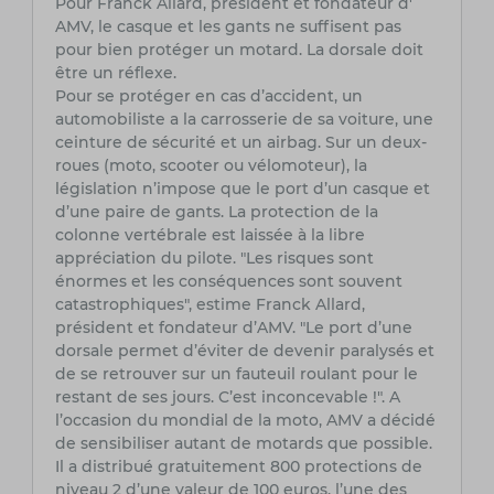
Pour Franck Allard, président et fondateur d'
AMV, le casque et les gants ne suffisent pas
pour bien protéger un motard. La dorsale doit
être un réflexe.
Pour se protéger en cas d’accident, un
automobiliste a la carrosserie de sa voiture, une
ceinture de sécurité et un airbag. Sur un deux-
roues (moto, scooter ou vélomoteur), la
législation n’impose que le port d’un casque et
d’une paire de gants. La protection de la
colonne vertébrale est laissée à la libre
appréciation du pilote. "Les risques sont
énormes et les conséquences sont souvent
catastrophiques", estime Franck Allard,
président et fondateur d’AMV. "Le port d’une
dorsale permet d’éviter de devenir paralysés et
de se retrouver sur un fauteuil roulant pour le
restant de ses jours. C’est inconcevable !". A
l’occasion du mondial de la moto, AMV a décidé
de sensibiliser autant de motards que possible.
Il a distribué gratuitement 800 protections de
niveau 2 d’une valeur de 100 euros, l’une des