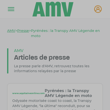
AMV
>
Presse
>
Pyrénées : la Transpy AMV Légende en
moto
AMV
Articles de presse
La presse parle d'AMV, retrouvez toutes les
informations relayées par la presse
Pyrénées : la Transpy
www.aquitaineonline.com
AMV Légende en moto
Odyssée motorisée coast to coast, la Transpy
AMV Légende, "la última" reconduit, pour sa