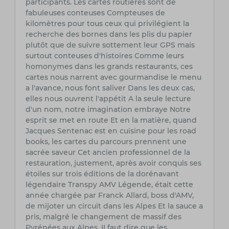
participants. Les cartes routières sont de
fabuleuses conteuses Compteuses de
kilomètres pour tous ceux qui privilégient la
recherche des bornes dans les plis du papier
plutôt que de suivre sottement leur GPS mais
surtout conteuses d'histoires Comme leurs
homonymes dans les grands restaurants, ces
cartes nous narrent avec gourmandise le menu
a l'avance, nous font saliver Dans les deux cas,
elles nous ouvrent l'appétit A la seule lecture
d'un nom, notre imagination embraye Notre
esprit se met en route Et en la matière, quand
Jacques Sentenac est en cuisine pour les road
books, les cartes du parcours prennent une
sacrée saveur Cet ancien professionnel de la
restauration, justement, après avoir conquis ses
étoiles sur trois éditions de la dorénavant
légendaire Transpy AMV Légende, était cette
année chargée par Franck Allard, boss d'AMV,
de mijoter un circuit dans les Alpes Et la sauce a
pris, malgré le changement de massif des
Pyrénées aux Alpes. II faut dire que les