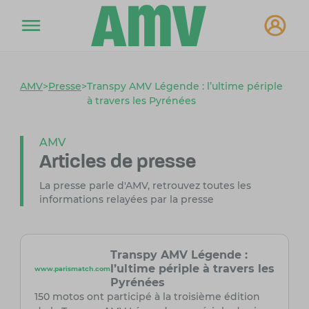
AMV
>
Presse
>
Transpy AMV Légende : l’ultime périple
à travers les Pyrénées
AMV
Articles de presse
La presse parle d'AMV, retrouvez toutes les
informations relayées par la presse
Transpy AMV Légende :
l’ultime périple à travers les
www.parismatch.com
Pyrénées
150 motos ont participé à la troisième édition