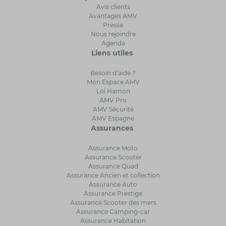
Avis clients
Avantages AMV
Presse
Nous rejoindre
Agenda
Liens utiles
Besoin d’aide ?
Mon Espace AMV
Loi Hamon
AMV Pro
AMV Sécurité
AMV Espagne
Assurances
Assurance Moto
Assurance Scooter
Assurance Quad
Assurance Ancien et collection
Assurance Auto
Assurance Prestige
Assurance Scooter des mers
Assurance Camping-car
Assurance Habitation