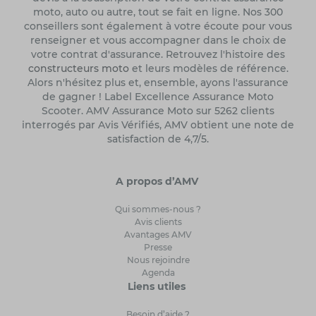
moto, auto ou autre, tout se fait en ligne. Nos 300
conseillers sont également à votre écoute pour vous
renseigner et vous accompagner dans le choix de
votre contrat d'assurance. Retrouvez l'histoire des
constructeurs moto
et leurs modèles de référence.
Alors n'hésitez plus et, ensemble, ayons l'assurance
de gagner ! Label Excellence Assurance Moto
Scooter. AMV Assurance Moto sur 5262 clients
interrogés par Avis Vérifiés, AMV obtient une note de
satisfaction de 4,7/5.
A propos d’AMV
Qui sommes-nous ?
Avis clients
Avantages AMV
Presse
Nous rejoindre
Agenda
Liens utiles
Besoin d’aide ?