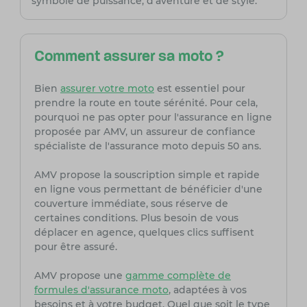
symbole de puissance, d'aventure et de style.
Comment assurer sa moto ?
Bien
assurer votre moto
est essentiel pour
prendre la route en toute sérénité. Pour cela,
pourquoi ne pas opter pour l'assurance en ligne
proposée par AMV, un assureur de confiance
spécialiste de l'assurance moto depuis 50 ans.
AMV propose la souscription simple et rapide
en ligne vous permettant de bénéficier d'une
couverture immédiate, sous réserve de
certaines conditions. Plus besoin de vous
déplacer en agence, quelques clics suffisent
pour être assuré.
AMV propose une
gamme complète de
formules d'assurance moto
, adaptées à vos
besoins et à votre budget. Quel que soit le type