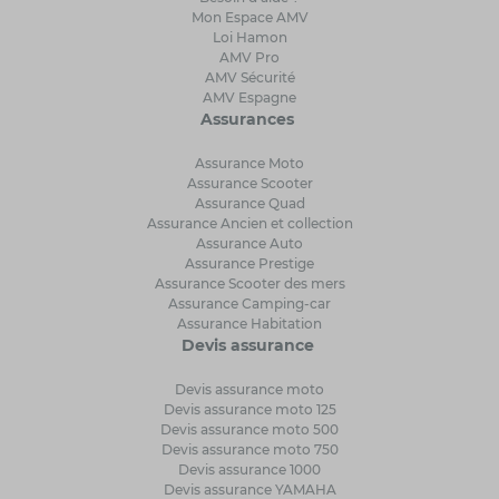
Mon Espace AMV
Loi Hamon
AMV Pro
AMV Sécurité
AMV Espagne
Assurances
Assurance Moto
Assurance Scooter
Assurance Quad
Assurance Ancien et collection
Assurance Auto
Assurance Prestige
Assurance Scooter des mers
Assurance Camping-car
Assurance Habitation
Devis assurance
Devis assurance moto
Devis assurance moto 125
Devis assurance moto 500
Devis assurance moto 750
Devis assurance 1000
Devis assurance YAMAHA